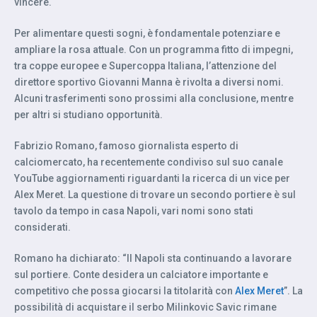
vincere.
Per alimentare questi sogni, è fondamentale potenziare e
ampliare la rosa attuale. Con un programma fitto di impegni,
tra coppe europee e Supercoppa Italiana, l’attenzione del
direttore sportivo Giovanni Manna è rivolta a diversi nomi.
Alcuni trasferimenti sono prossimi alla conclusione, mentre
per altri si studiano opportunità.
Fabrizio Romano, famoso giornalista esperto di
calciomercato, ha recentemente condiviso sul suo canale
YouTube aggiornamenti riguardanti la ricerca di un vice per
Alex Meret. La questione di trovare un secondo portiere è sul
tavolo da tempo in casa Napoli, vari nomi sono stati
considerati.
Romano ha dichiarato: “Il Napoli sta continuando a lavorare
sul portiere. Conte desidera un calciatore importante e
competitivo che possa giocarsi la titolarità con
Alex Meret
”. La
possibilità di acquistare il serbo Milinkovic Savic rimane