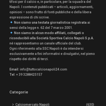
tifosi per il calcio e, in particolare, per la squadra del
Napoli. I contenuti pubblicati – articoli, aggiornamenti,
opinioni – sono frutto di fonti pubbliche e della libera
espressione di chi scrive.
Non siamo una testata giornalistica registrata
ai
sensi della legge n. 62 del 7 marzo 2001.
Non siamo in alcun modo affiliati, collegati o
riconducibili alla Società Sportiva Calcio Napoli S.p.A.
né rappresentiamo un canale ufficiale del club.
Ogni riferimento alla SSC Napoli è da intendersi
esclusivamente a fini informativi e divulgativi, nel pieno
rispetto dei diritti di terzi.
Email
:
info@tuttocalcionapoli24.com
Tel
: + 39 3288425157
Categorie
Calciomercato Napoli
(630)