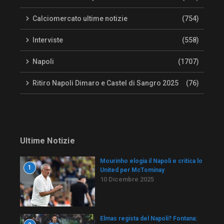
Calciomercato ultime notizie
(754)
Interviste
(558)
Napoli
(1707)
Ritiro Napoli Dimaro e Castel di Sangro 2025
(76)
Ultime Notizie
Mourinho elogia il Napoli e critica lo
1
United per McTominay
10 Dicembre 2025
Elmas regista del Napoli? Fontana: