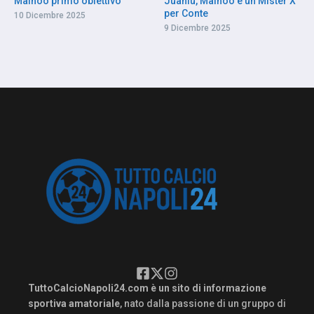
Mainoo primo obiettivo
Juanlu, Mainoo e un Mister X
per Conte
10 Dicembre 2025
9 Dicembre 2025
TuttoCalcioNapoli24.com è un sito di informazione
sportiva amatoriale
, nato dalla passione di un gruppo di