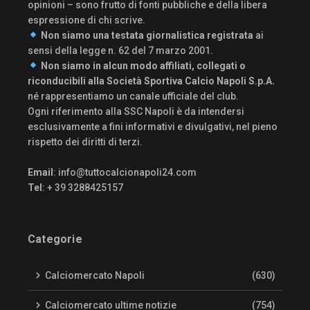
opinioni – sono frutto di fonti pubbliche e della libera
espressione di chi scrive.
Non siamo una testata giornalistica registrata
ai
sensi della legge n. 62 del 7 marzo 2001.
Non siamo in alcun modo affiliati, collegati o
riconducibili alla Società Sportiva Calcio Napoli S.p.A.
né rappresentiamo un canale ufficiale del club.
Ogni riferimento alla SSC Napoli è da intendersi
esclusivamente a fini informativi e divulgativi, nel pieno
rispetto dei diritti di terzi.
Email
:
info@tuttocalcionapoli24.com
Tel
: + 39 3288425157
Categorie
Calciomercato Napoli
(630)
Calciomercato ultime notizie
(754)