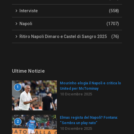
Interviste
(558)
Napoli
(1707)
Ritiro Napoli Dimaro e Castel di Sangro 2025
(76)
Ultime Notizie
Mourinho elogia il Napoli e critica lo
1
United per McTominay
10 Dicembre 2025
Elmas regista del Napoli? Fontana:
2
“Sembra un play nato”
10 Dicembre 2025