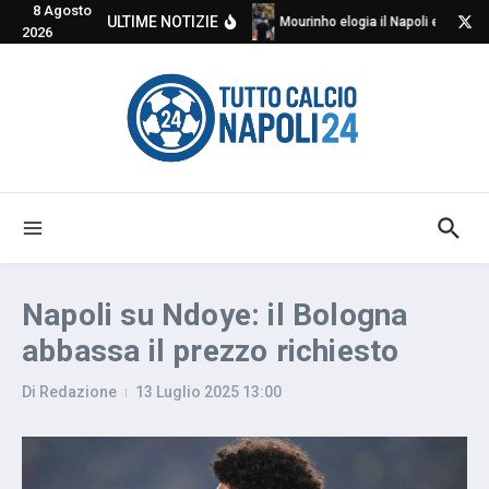
8 Agosto
Salta al contenuto
ULTIME NOTIZIE
Mourinho elogia il Napoli e critica
2026
Napoli su Ndoye: il Bologna
abbassa il prezzo richiesto
Di
Redazione
13 Luglio 2025
13:00