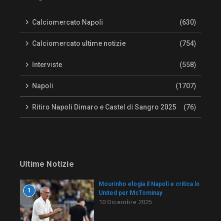
Calciomercato Napoli
(630)
Calciomercato ultime notizie
(754)
Interviste
(558)
Napoli
(1707)
Ritiro Napoli Dimaro e Castel di Sangro 2025
(76)
Ultime Notizie
Mourinho elogia il Napoli e critica lo
1
United per McTominay
10 Dicembre 2025