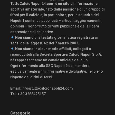
TuttoCalcioNapoli24.com è un sito di informazione
sportiva amatoriale
, nato dalla passione di un gruppo di
tifosi per il calcio e, in particolare, per la squadra del
Napoli. I contenuti pubblicati – articoli, aggiornamenti,
opinioni – sono frutto di fonti pubbliche e della libera
espressione di chi scrive.
Non siamo una testata giornalistica registrata
ai
sensi della legge n. 62 del 7 marzo 2001.
Non siamo in alcun modo affiliati, collegati o
riconducibili alla Società Sportiva Calcio Napoli S.p.A.
né rappresentiamo un canale ufficiale del club.
Ogni riferimento alla SSC Napoli è da intendersi
esclusivamente a fini informativi e divulgativi, nel pieno
rispetto dei diritti di terzi.
Email
:
info@tuttocalcionapoli24.com
Tel
: + 39 3288425157
Categorie