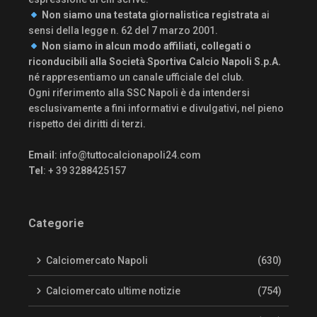
Non siamo una testata giornalistica registrata
ai
sensi della legge n. 62 del 7 marzo 2001.
Non siamo in alcun modo affiliati, collegati o
riconducibili alla Società Sportiva Calcio Napoli S.p.A.
né rappresentiamo un canale ufficiale del club.
Ogni riferimento alla SSC Napoli è da intendersi
esclusivamente a fini informativi e divulgativi, nel pieno
rispetto dei diritti di terzi.
Email
:
info@tuttocalcionapoli24.com
Tel
: + 39 3288425157
Categorie
Calciomercato Napoli
(630)
Calciomercato ultime notizie
(754)