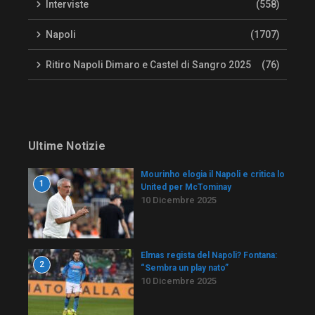
Interviste
(558)
Napoli
(1707)
Ritiro Napoli Dimaro e Castel di Sangro 2025
(76)
Ultime Notizie
Mourinho elogia il Napoli e critica lo
1
United per McTominay
10 Dicembre 2025
Elmas regista del Napoli? Fontana:
2
“Sembra un play nato”
10 Dicembre 2025