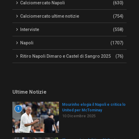
Calciomercato Napoli
(630)
Calciomercato ultime notizie
(754)
Interviste
(558)
Napoli
(1707)
Ritiro Napoli Dimaro e Castel di Sangro 2025
(76)
Ultime Notizie
Mourinho elogia il Napoli e critica lo
1
United per McTominay
10 Dicembre 2025