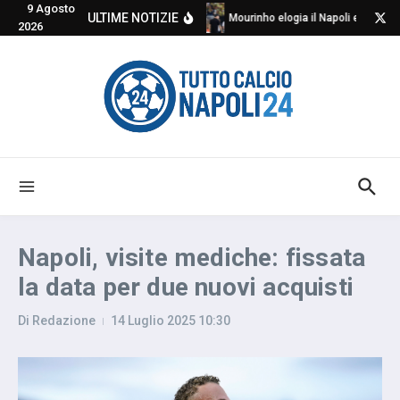
9 Agosto
Salta al contenuto
ULTIME NOTIZIE
Mourinho elogia il Napoli e critica
2026
Napoli, visite mediche: fissata
la data per due nuovi acquisti
Di
Redazione
14 Luglio 2025
10:30