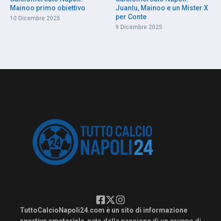
Mainoo primo obiettivo
Juanlu, Mainoo e un Mister X
per Conte
10 Dicembre 2025
9 Dicembre 2025
TuttoCalcioNapoli24.com è un sito di informazione
sportiva amatoriale
, nato dalla passione di un gruppo di