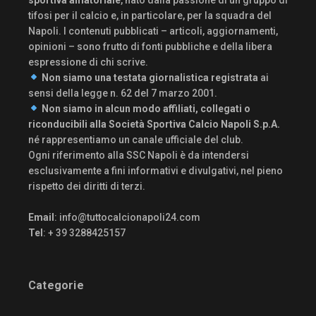
tifosi per il calcio e, in particolare, per la squadra del
Napoli. I contenuti pubblicati – articoli, aggiornamenti,
opinioni – sono frutto di fonti pubbliche e della libera
espressione di chi scrive.
Non siamo una testata giornalistica registrata
ai
sensi della legge n. 62 del 7 marzo 2001.
Non siamo in alcun modo affiliati, collegati o
riconducibili alla Società Sportiva Calcio Napoli S.p.A.
né rappresentiamo un canale ufficiale del club.
Ogni riferimento alla SSC Napoli è da intendersi
esclusivamente a fini informativi e divulgativi, nel pieno
rispetto dei diritti di terzi.
Email
:
info@tuttocalcionapoli24.com
Tel
: + 39 3288425157
Categorie