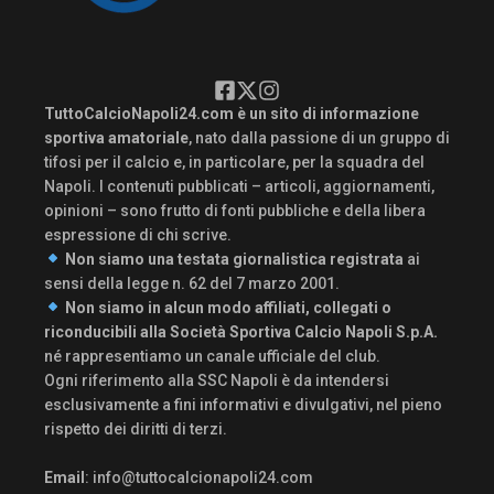
TuttoCalcioNapoli24.com è un sito di informazione
sportiva amatoriale
, nato dalla passione di un gruppo di
tifosi per il calcio e, in particolare, per la squadra del
Napoli. I contenuti pubblicati – articoli, aggiornamenti,
opinioni – sono frutto di fonti pubbliche e della libera
espressione di chi scrive.
Non siamo una testata giornalistica registrata
ai
sensi della legge n. 62 del 7 marzo 2001.
Non siamo in alcun modo affiliati, collegati o
riconducibili alla Società Sportiva Calcio Napoli S.p.A.
né rappresentiamo un canale ufficiale del club.
Ogni riferimento alla SSC Napoli è da intendersi
esclusivamente a fini informativi e divulgativi, nel pieno
rispetto dei diritti di terzi.
Email
:
info@tuttocalcionapoli24.com