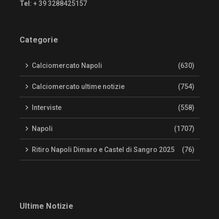
Tel
: + 39 3288425157
Categorie
Calciomercato Napoli
(630)
Calciomercato ultime notizie
(754)
Interviste
(558)
Napoli
(1707)
Ritiro Napoli Dimaro e Castel di Sangro 2025
(76)
Ultime Notizie