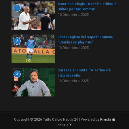
Mourinho elogia il Napoli e critica lo
1
United per McTominay
10 Dicembre 2025
Elmas regista del Napoli? Fontana:
2
“Sembra un play nato”
10 Dicembre 2025
Caressa su Conte: “A Torino c’è
3
stata la svolta”
10 Dicembre 2025
Copyright © 2026 Tutto Calcio Napoli 24 | Powered by
Rivista di
notizie X