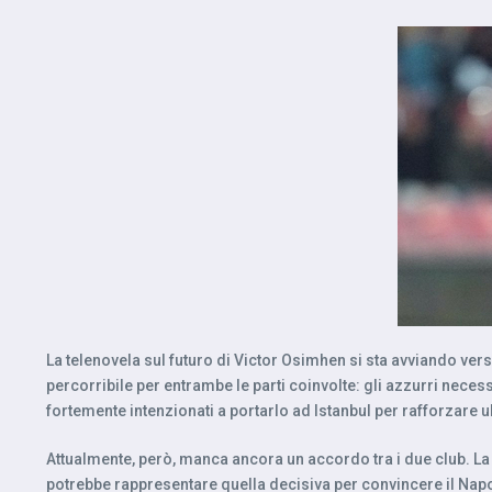
La telenovela sul futuro di Victor Osimhen si sta avviando ver
percorribile per entrambe le parti coinvolte: gli azzurri necess
fortemente intenzionati a portarlo ad Istanbul per rafforzare
Attualmente, però, manca ancora un accordo tra i due club. La 
potrebbe rappresentare quella decisiva per convincere il Napoli