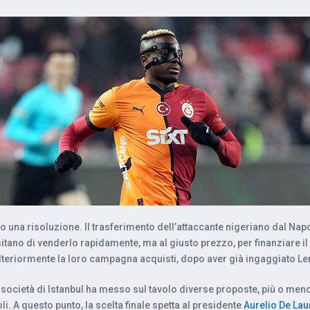
so una risoluzione. Il trasferimento dell’attaccante nigeriano dal Nap
itano di venderlo rapidamente, ma al giusto prezzo, per finanziare il l
 ulteriormente la loro campagna acquisti, dopo aver già ingaggiato L
società di Istanbul ha messo sul tavolo diverse proposte, più o meno 
. A questo punto, la scelta finale spetta al presidente
Aurelio De Lau