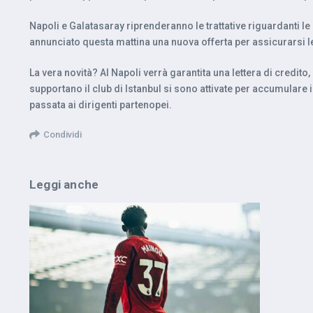
Napoli e Galatasaray riprenderanno le trattative riguardanti le
annunciato questa mattina una nuova offerta per assicurarsi l
La vera novità? Al Napoli verrà garantita una lettera di credi
supportano il club di Istanbul si sono attivate per accumulare i
passata ai dirigenti partenopei.
Condividi
Leggi anche