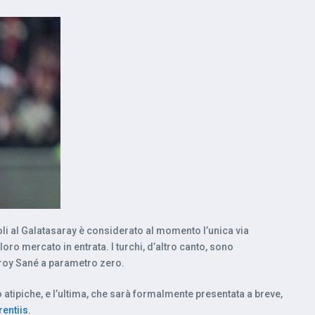
oli al Galatasaray è considerato al momento l’unica via
oro mercato in entrata. I turchi, d’altro canto, sono
eroy Sané a parametro zero.
atipiche, e l’ultima, che sarà formalmente presentata a breve,
rentiis
.