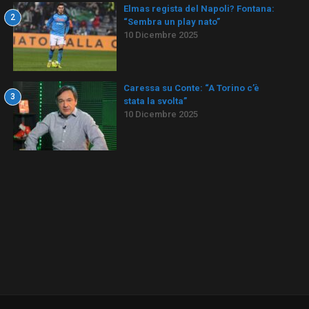
Elmas regista del Napoli? Fontana:
2
“Sembra un play nato”
10 Dicembre 2025
Caressa su Conte: “A Torino c’è
3
stata la svolta”
10 Dicembre 2025