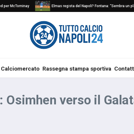
d per McTominay
Elmas regista del Napoli? Fontana: “Sembra un play 
Calciomercato
Rassegna stampa sportiva
Contatt
 Osimhen verso il Galat