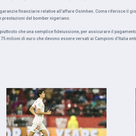
 garanzie finanziarie relative all’affare Osimhen. Come riferisce il gi
e prestazioni del bomber nigeriano.
to, piuttosto che una semplice fideiussione, per assicurare il pagam
 75 milioni di euro che devono essere versati ai Campioni d’Italia ent