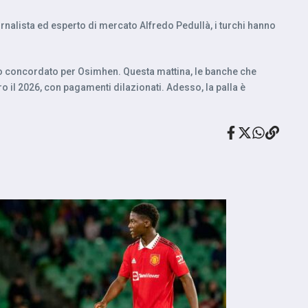
ornalista ed esperto di mercato Alfredo Pedullà, i turchi hanno
ento concordato per Osimhen. Questa mattina, le banche che
ro il 2026, con pagamenti dilazionati. Adesso, la palla è