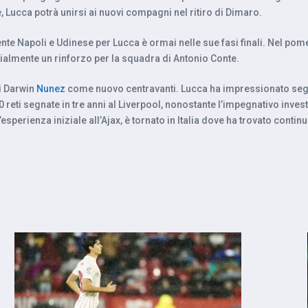
e, Lucca potrà unirsi ai nuovi compagni nel ritiro di Dimaro.
gente Napoli e Udinese per Lucca è ormai nelle sue fasi finali. Nel p
cialmente un rinforzo per la squadra di Antonio Conte.
di Darwin
Nunez
come nuovo centravanti. Lucca ha impressionato segna
 reti segnate in tre anni al Liverpool, nonostante l’impegnativo inve
sperienza iniziale all’Ajax, è tornato in Italia dove ha trovato contin