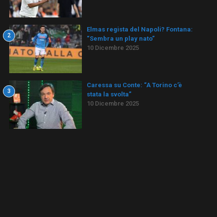
Elmas regista del Napoli? Fontana:
2
“Sembra un play nato”
10 Dicembre 2025
Caressa su Conte: “A Torino c’è
3
stata la svolta”
10 Dicembre 2025