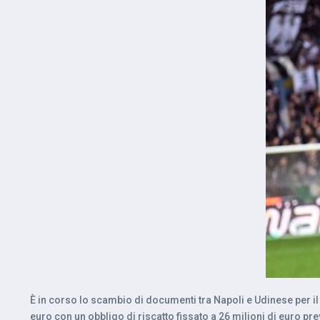
È in corso lo scambio di documenti tra Napoli e Udinese per il 
euro con un obbligo di riscatto fissato a 26 milioni di euro p