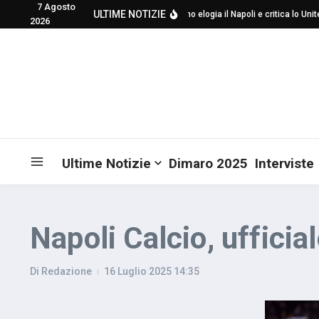
7 Agosto
Salta al contenuto
ULTIME NOTIZIE
Mourinho elogia il Napoli e critica lo Unit
2026
Ultime Notizie
Dimaro 2025
Interviste
Napoli Calcio, uffici
Di
Redazione
16 Luglio 2025
14:35