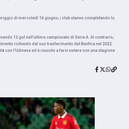
omeriggio di mercoledì 16 giugno, i club stanno completando lo
ndo 12 gol nell’ultimo campionato di Serie A. Al contrario,
stimento richiesto dal suo trasferimento dal Benfica nel 2022.
uità con l’Udinese ed è riuscito a farsi notare con una stagione