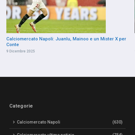
Calciomercato Napoli: Juanlu, Mainoo e un Mister X per
Conte
9 Dicembre 2025
Categorie
Calciomercato Napoli
(630)
Calciomercato ultime notizie
(754)