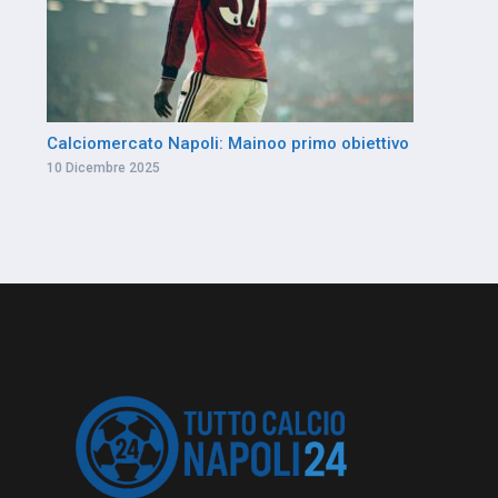
Calciomercato Napoli: Mainoo primo obiettivo
10 Dicembre 2025