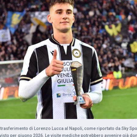
trasferimento di Lorenzo Lucca al Napoli, come riportato da Sky Sport.
revisto per giugno 2026. Le visite mediche potrebbero avvenire già do