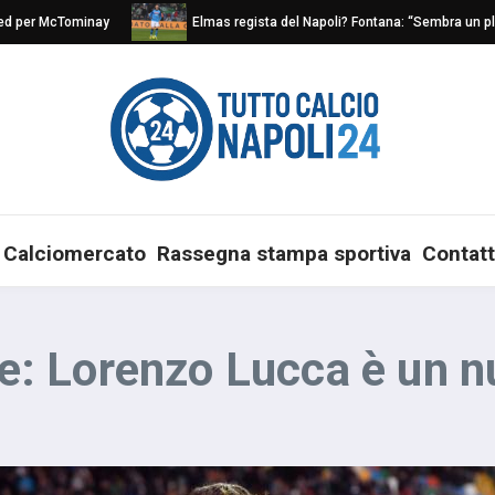
ed per McTominay
Elmas regista del Napoli? Fontana: “Sembra un play
Calciomercato
Rassegna stampa sportiva
Contatt
ale: Lorenzo Lucca è un 