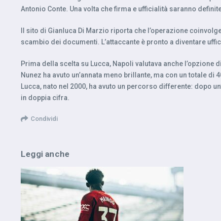
Antonio Conte. Una volta che firma e ufficialità saranno definit
Il sito di Gianluca Di Marzio riporta che l’operazione coinvol
scambio dei documenti. L’attaccante è pronto a diventare uffi
Prima della scelta su Lucca, Napoli valutava anche l’opzione 
Nunez ha avuto un’annata meno brillante, ma con un totale di 40
Lucca, nato nel 2000, ha avuto un percorso differente: dopo un’e
in doppia cifra.
Condividi
Leggi anche