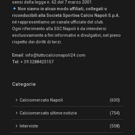
sensi della legge n. 62 del 7 marzo 2001.
Non siamo in alcun modo affiliati, collegati o
riconducibili alla Società Sportiva Calcio Napoli S.p.A.
né rappresentiamo un canale ufficiale del club.
Ogni riferimento alla SSC Napoli è da intendersi
esclusivamente a fini informativi e divulgativi, nel pieno
rispetto dei diritti di terzi.
Email
:
info@tuttocalcionapoli24.com
Tel
: + 39 3288425157
Categorie
Calciomercato Napoli
(630)
Calciomercato ultime notizie
(754)
Interviste
(558)