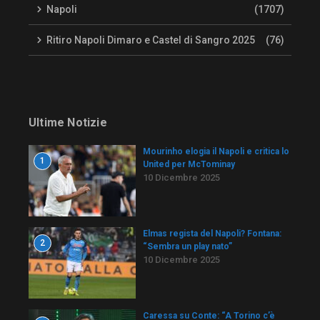
Napoli
(1707)
Ritiro Napoli Dimaro e Castel di Sangro 2025
(76)
Ultime Notizie
Mourinho elogia il Napoli e critica lo
1
United per McTominay
10 Dicembre 2025
Elmas regista del Napoli? Fontana:
2
“Sembra un play nato”
10 Dicembre 2025
Caressa su Conte: “A Torino c’è