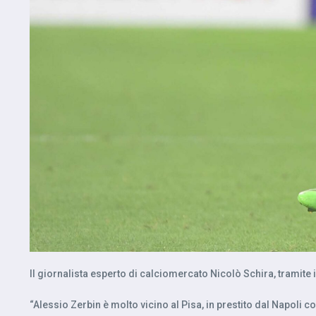
Il giornalista esperto di calciomercato Nicolò Schira, tramite 
“Alessio Zerbin è molto vicino al Pisa, in prestito dal Napoli co