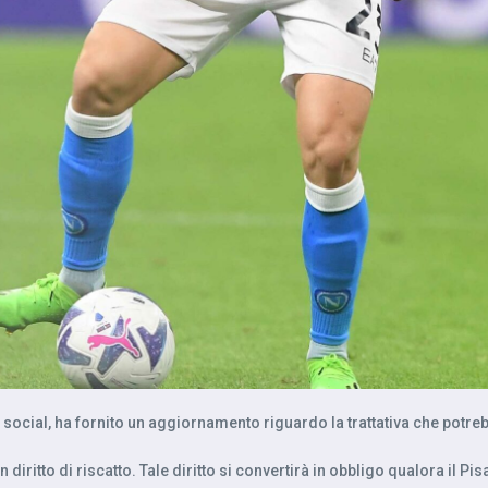
i social, ha fornito un aggiornamento riguardo la trattativa che potre
n diritto di riscatto. Tale diritto si convertirà in obbligo qualora il P