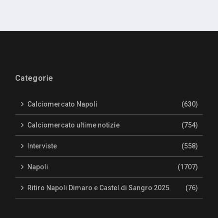
Categorie
Calciomercato Napoli
(630)
Calciomercato ultime notizie
(754)
Interviste
(558)
Napoli
(1707)
Ritiro Napoli Dimaro e Castel di Sangro 2025
(76)