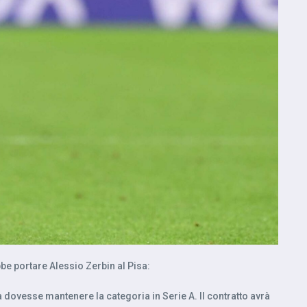
bbe portare Alessio Zerbin al Pisa:
isa dovesse mantenere la categoria in Serie A. Il contratto avrà