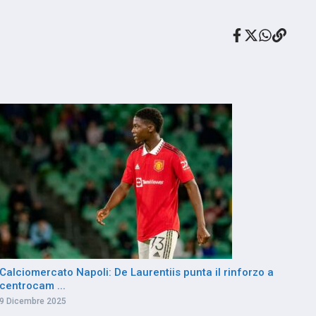
Calciomercato Napoli: De Laurentiis punta il rinforzo a
centrocam ...
9 Dicembre 2025