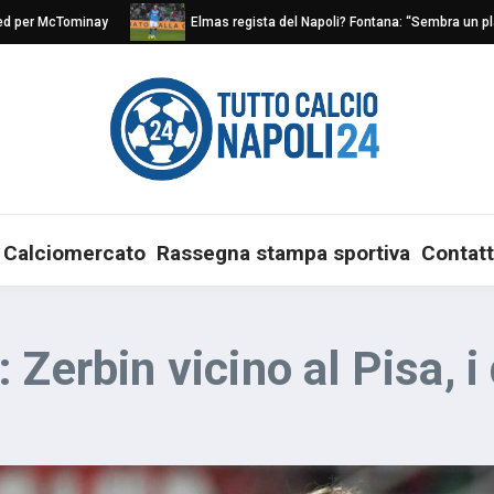
er McTominay
Elmas regista del Napoli? Fontana: “Sembra un play nat
Calciomercato
Rassegna stampa sportiva
Contatt
Zerbin vicino al Pisa, i 