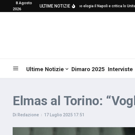
8 Agosto
Salta al contenuto
ULTIME NOTIZIE
Mourinho elogia il Napoli e critica lo United p
2026
Ultime Notizie
Dimaro 2025
Interviste
Elmas al Torino: “Vog
Di
Redazione
17 Luglio 2025
17:51