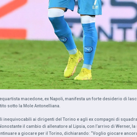
requartista macedone, ex Napoli, manifesta un forte desiderio di lasciar
ito sotto la Mole Antonelliana.
 inequivocabili ai dirigenti del Torino e agli ex compagni di squadra
Nonostante il cambio di allenatore al Lipsia, con l’arrivo di Werner, 
ontinuare a giocare per il Torino, dichiarando: “Voglio giocare ancora