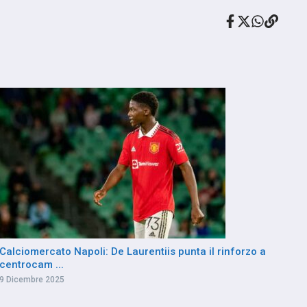
Calciomercato Napoli: De Laurentiis punta il rinforzo a
centrocam ...
9 Dicembre 2025