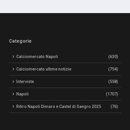
Categorie
Calciomercato Napoli
(630)
Calciomercato ultime notizie
(754)
Interviste
(558)
Napoli
(1707)
Ritiro Napoli Dimaro e Castel di Sangro 2025
(76)