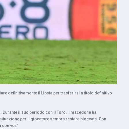
e definitivamente il Lipsia per trasferirsi a titolo definitivo
. Durante il suo periodo con il Toro, il macedone ha
la situazione per il giocatore sembra restare bloccata. Con
 con voi.”