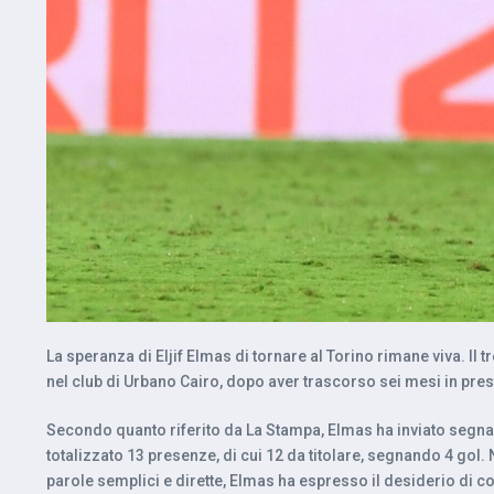
La speranza di Eljif Elmas di tornare al Torino rimane viva. Il t
nel club di Urbano Cairo, dopo aver trascorso sei mesi in prest
Secondo quanto riferito da La Stampa, Elmas ha inviato segnali
totalizzato 13 presenze, di cui 12 da titolare, segnando 4 gol. 
parole semplici e dirette, Elmas ha espresso il desiderio di c