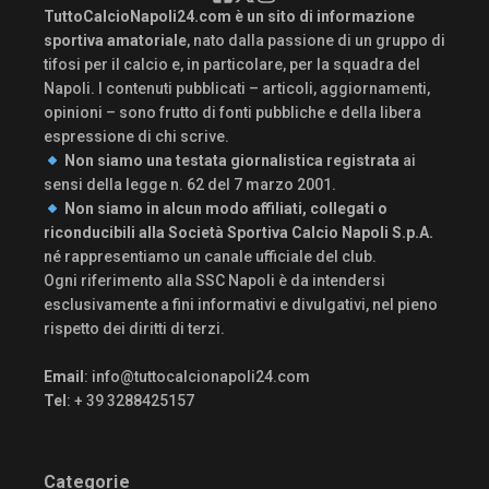
TuttoCalcioNapoli24.com è un sito di informazione
sportiva amatoriale
, nato dalla passione di un gruppo di
tifosi per il calcio e, in particolare, per la squadra del
Napoli. I contenuti pubblicati – articoli, aggiornamenti,
opinioni – sono frutto di fonti pubbliche e della libera
espressione di chi scrive.
Non siamo una testata giornalistica registrata
ai
sensi della legge n. 62 del 7 marzo 2001.
Non siamo in alcun modo affiliati, collegati o
riconducibili alla Società Sportiva Calcio Napoli S.p.A.
né rappresentiamo un canale ufficiale del club.
Ogni riferimento alla SSC Napoli è da intendersi
esclusivamente a fini informativi e divulgativi, nel pieno
rispetto dei diritti di terzi.
Email
:
info@tuttocalcionapoli24.com
Tel
: + 39 3288425157
Categorie