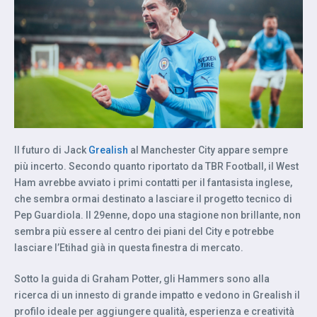
Il futuro di Jack
Grealish
al Manchester City appare sempre
più incerto. Secondo quanto riportato da TBR Football, il West
Ham avrebbe avviato i primi contatti per il fantasista inglese,
che sembra ormai destinato a lasciare il progetto tecnico di
Pep Guardiola. Il 29enne, dopo una stagione non brillante, non
sembra più essere al centro dei piani del City e potrebbe
lasciare l’Etihad già in questa finestra di mercato.
Sotto la guida di Graham Potter, gli Hammers sono alla
ricerca di un innesto di grande impatto e vedono in Grealish il
profilo ideale per aggiungere qualità, esperienza e creatività