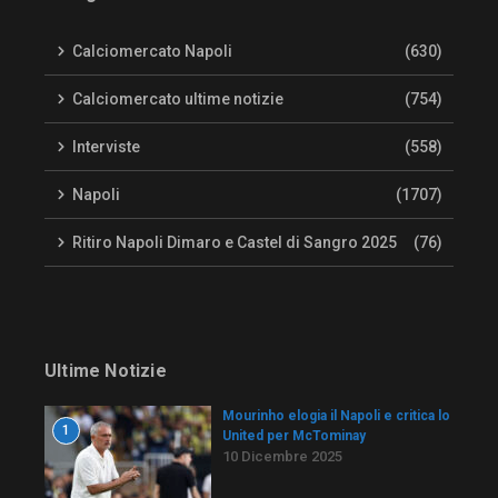
Calciomercato Napoli
(630)
Calciomercato ultime notizie
(754)
Interviste
(558)
Napoli
(1707)
Ritiro Napoli Dimaro e Castel di Sangro 2025
(76)
Ultime Notizie
Mourinho elogia il Napoli e critica lo
1
United per McTominay
10 Dicembre 2025