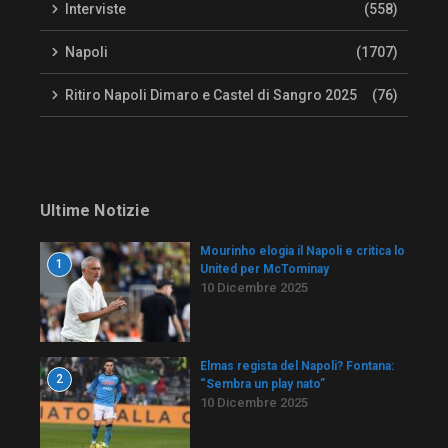
Interviste
(558)
Napoli
(1707)
Ritiro Napoli Dimaro e Castel di Sangro 2025
(76)
Ultime Notizie
Mourinho elogia il Napoli e critica lo
1
United per McTominay
10 Dicembre 2025
Elmas regista del Napoli? Fontana:
2
“Sembra un play nato”
10 Dicembre 2025