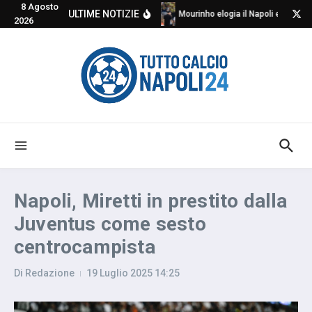
8 Agosto
Salta al contenuto
ULTIME NOTIZIE
Mourinho elogia il Napoli e critica
2026
Napoli, Miretti in prestito dalla
Juventus come sesto
centrocampista
Di
Redazione
19 Luglio 2025
14:25