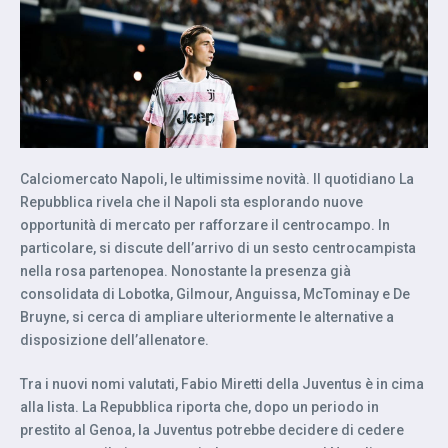
Calciomercato Napoli, le ultimissime novità. Il quotidiano La
Repubblica rivela che il Napoli sta esplorando nuove
opportunità di mercato per rafforzare il centrocampo. In
particolare, si discute dell’arrivo di un sesto centrocampista
nella rosa partenopea. Nonostante la presenza già
consolidata di Lobotka, Gilmour, Anguissa, McTominay e De
Bruyne, si cerca di ampliare ulteriormente le alternative a
disposizione dell’allenatore.
Tra i nuovi nomi valutati, Fabio Miretti della Juventus è in cima
alla lista. La Repubblica riporta che, dopo un periodo in
prestito al Genoa, la Juventus potrebbe decidere di cedere