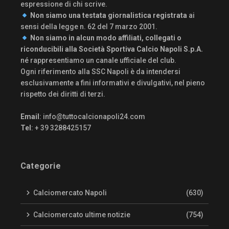
espressione di chi scrive.
Non siamo una testata giornalistica registrata
ai
sensi della legge n. 62 del 7 marzo 2001.
Non siamo in alcun modo affiliati, collegati o
riconducibili alla Società Sportiva Calcio Napoli S.p.A.
né rappresentiamo un canale ufficiale del club.
Ogni riferimento alla SSC Napoli è da intendersi
esclusivamente a fini informativi e divulgativi, nel pieno
rispetto dei diritti di terzi.
Email
:
info@tuttocalcionapoli24.com
Tel
: + 39 3288425157
Categorie
Calciomercato Napoli
(630)
Calciomercato ultime notizie
(754)