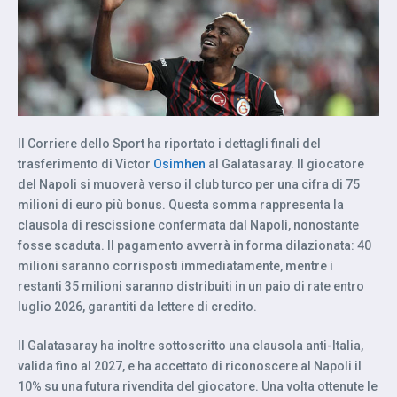
Il Corriere dello Sport ha riportato i dettagli finali del
trasferimento di Victor
Osimhen
al Galatasaray. Il giocatore
del Napoli si muoverà verso il club turco per una cifra di 75
milioni di euro più bonus. Questa somma rappresenta la
clausola di rescissione confermata dal Napoli, nonostante
fosse scaduta. Il pagamento avverrà in forma dilazionata: 40
milioni saranno corrisposti immediatamente, mentre i
restanti 35 milioni saranno distribuiti in un paio di rate entro
luglio 2026, garantiti da lettere di credito.
Il Galatasaray ha inoltre sottoscritto una clausola anti-Italia,
valida fino al 2027, e ha accettato di riconoscere al Napoli il
10% su una futura rivendita del giocatore. Una volta ottenute le