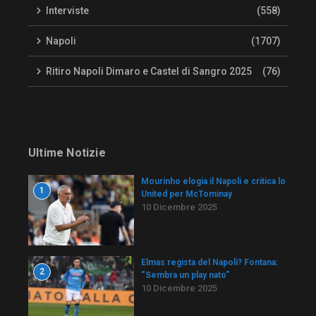
Interviste
(558)
Napoli
(1707)
Ritiro Napoli Dimaro e Castel di Sangro 2025
(76)
Ultime Notizie
Mourinho elogia il Napoli e critica lo
1
United per McTominay
10 Dicembre 2025
Elmas regista del Napoli? Fontana:
2
“Sembra un play nato”
10 Dicembre 2025