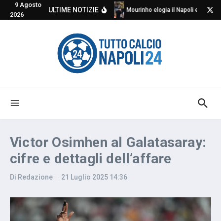
9 Agosto
Salta al contenuto
ULTIME NOTIZIE
Mourinho elogia il Napoli e critica
2026
Victor Osimhen al Galatasaray:
cifre e dettagli dell’affare
Di
Redazione
21 Luglio 2025
14:36