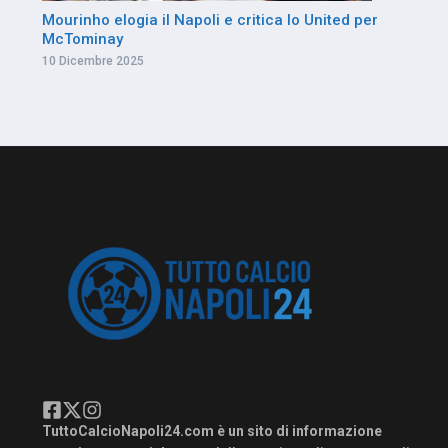
Mourinho elogia il Napoli e critica lo United per
McTominay
10 Dicembre 2025
TuttoCalcioNapoli24.com è un sito di informazione