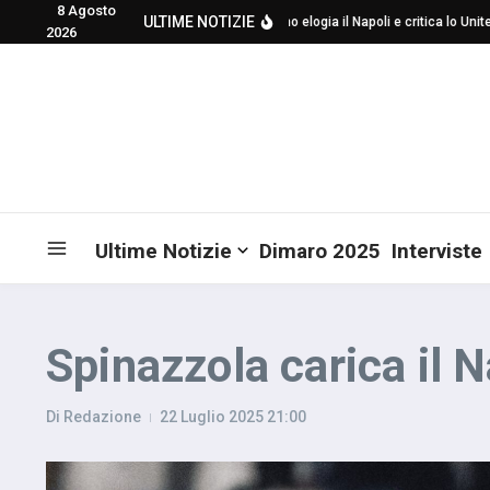
8 Agosto
Salta al contenuto
ULTIME NOTIZIE
Mourinho elogia il Napoli e critica lo United p
2026
Ultime Notizie
Dimaro 2025
Interviste
Spinazzola carica il N
Di
Redazione
22 Luglio 2025
21:00