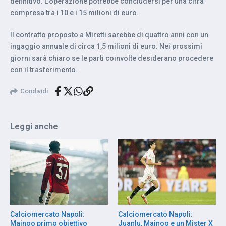
definitivo. L’operazione potrebbe concludersi per una cifra
compresa tra i 10 e i 15 milioni di euro.
Il contratto proposto a Miretti sarebbe di quattro anni con un
ingaggio annuale di circa 1,5 milioni di euro. Nei prossimi
giorni sarà chiaro se le parti coinvolte desiderano procedere
con il trasferimento.
Condividi
Leggi anche
Calciomercato Napoli:
Calciomercato Napoli:
Mainoo primo obiettivo
Juanlu, Mainoo e un Mister X