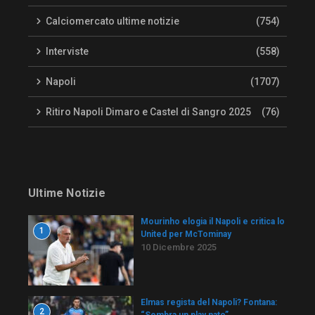
Calciomercato ultime notizie
(754)
Interviste
(558)
Napoli
(1707)
Ritiro Napoli Dimaro e Castel di Sangro 2025
(76)
Ultime Notizie
Mourinho elogia il Napoli e critica lo
1
United per McTominay
10 Dicembre 2025
Elmas regista del Napoli? Fontana:
2