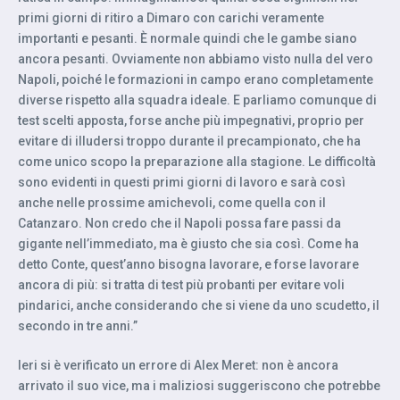
primi giorni di ritiro a Dimaro con carichi veramente
importanti e pesanti. È normale quindi che le gambe siano
ancora pesanti. Ovviamente non abbiamo visto nulla del vero
Napoli, poiché le formazioni in campo erano completamente
diverse rispetto alla squadra ideale. E parliamo comunque di
test scelti apposta, forse anche più impegnativi, proprio per
evitare di illudersi troppo durante il precampionato, che ha
come unico scopo la preparazione alla stagione. Le difficoltà
sono evidenti in questi primi giorni di lavoro e sarà così
anche nelle prossime amichevoli, come quella con il
Catanzaro. Non credo che il Napoli possa fare passi da
gigante nell’immediato, ma è giusto che sia così. Come ha
detto Conte, quest’anno bisogna lavorare, e forse lavorare
ancora di più: si tratta di test più probanti per evitare voli
pindarici, anche considerando che si viene da uno scudetto, il
secondo in tre anni.”
Ieri si è verificato un errore di Alex Meret: non è ancora
arrivato il suo vice, ma i maliziosi suggeriscono che potrebbe