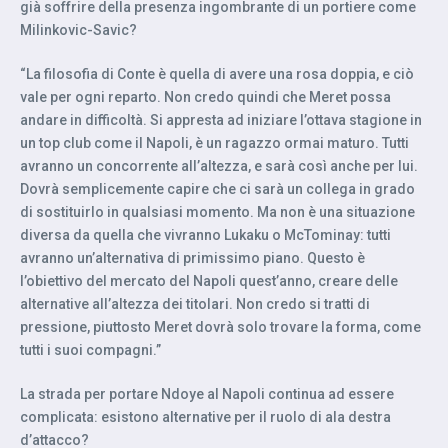
già soffrire della presenza ingombrante di un portiere come
Milinkovic-Savic?
“La filosofia di Conte è quella di avere una rosa doppia, e ciò
vale per ogni reparto. Non credo quindi che Meret possa
andare in difficoltà. Si appresta ad iniziare l’ottava stagione in
un top club come il Napoli, è un ragazzo ormai maturo. Tutti
avranno un concorrente all’altezza, e sarà così anche per lui.
Dovrà semplicemente capire che ci sarà un collega in grado
di sostituirlo in qualsiasi momento. Ma non è una situazione
diversa da quella che vivranno Lukaku o McTominay: tutti
avranno un’alternativa di primissimo piano. Questo è
l’obiettivo del mercato del Napoli quest’anno, creare delle
alternative all’altezza dei titolari. Non credo si tratti di
pressione, piuttosto Meret dovrà solo trovare la forma, come
tutti i suoi compagni.”
La strada per portare Ndoye al Napoli continua ad essere
complicata: esistono alternative per il ruolo di ala destra
d’attacco?