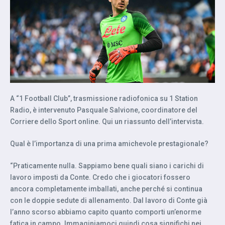
A “1 Football Club”, trasmissione radiofonica su 1 Station
Radio, è intervenuto Pasquale Salvione, coordinatore del
Corriere dello Sport online. Qui un riassunto dell’intervista.
Qual è l’importanza di una prima amichevole prestagionale?
“Praticamente nulla. Sappiamo bene quali siano i carichi di
lavoro imposti da Conte. Credo che i giocatori fossero
ancora completamente imballati, anche perché si continua
con le doppie sedute di allenamento. Dal lavoro di Conte già
l’anno scorso abbiamo capito quanto comporti un’enorme
fatica in campo. Immaginiamoci quindi cosa significhi nei