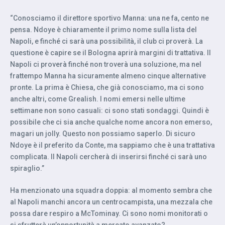
“Conosciamo il direttore sportivo Manna: una ne fa, cento ne
pensa. Ndoye è chiaramente il primo nome sulla lista del
Napoli, e finché ci sarà una possibilità, il club ci proverà. La
questione è capire se il Bologna aprirà margini di trattativa. Il
Napoli ci proverà finché non troverà una soluzione, ma nel
frattempo Manna ha sicuramente almeno cinque alternative
pronte. La prima è Chiesa, che già conosciamo, ma ci sono
anche altri, come Grealish. I nomi emersi nelle ultime
settimane non sono casuali: ci sono stati sondaggi. Quindi è
possibile che ci sia anche qualche nome ancora non emerso,
magari un jolly. Questo non possiamo saperlo. Di sicuro
Ndoye è il preferito da Conte, ma sappiamo che è una trattativa
complicata. Il Napoli cercherà di inserirsi finché ci sarà uno
spiraglio.”
Ha menzionato una squadra doppia: al momento sembra che
al Napoli manchi ancora un centrocampista, una mezzala che
possa dare respiro a McTominay. Ci sono nomi monitorati o