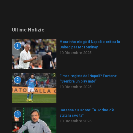
Ultime Notizie
Mourinho elogia il Napoli e critica lo
1
United per McTominay
10 Dicembre 2025
Elmas regista del Napoli? Fontana:
2
“Sembra un play nato”
10 Dicembre 2025
Caressa su Conte: “A Torino c’è
3
stata la svolta”
10 Dicembre 2025