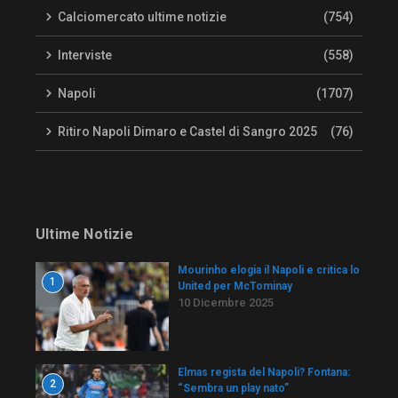
Calciomercato ultime notizie
(754)
Interviste
(558)
Napoli
(1707)
Ritiro Napoli Dimaro e Castel di Sangro 2025
(76)
Ultime Notizie
Mourinho elogia il Napoli e critica lo
1
United per McTominay
10 Dicembre 2025
Elmas regista del Napoli? Fontana:
2
“Sembra un play nato”