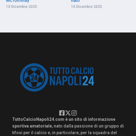
McTominay
nato”
10 Dicembre 2025
10 Dicembre 2025
TuttoCalcioNapoli24.com è un sito di informazione
sportiva amatoriale
, nato dalla passione di un gruppo di
tifosi per il calcio e, in particolare, per la squadra del