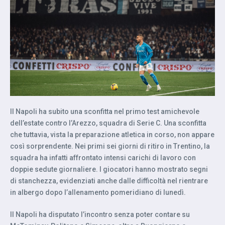
Il Napoli ha subito una sconfitta nel primo test amichevole
dell’estate contro l’Arezzo, squadra di Serie C. Una sconfitta
che tuttavia, vista la preparazione atletica in corso, non appare
così sorprendente. Nei primi sei giorni di ritiro in Trentino, la
squadra ha infatti affrontato intensi carichi di lavoro con
doppie sedute giornaliere. I giocatori hanno mostrato segni
di stanchezza, evidenziati anche dalle difficoltà nel rientrare
in albergo dopo l’allenamento pomeridiano di lunedì.
Il Napoli ha disputato l’incontro senza poter contare su