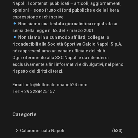
Napoli. I contenuti pubblicati – articoli, aggiornamenti,
opinioni – sono frutto di fonti pubbliche e della libera
espressione di chi scrive.
Non siamo una testata giornalistica registrata
ai
sensi della legge n. 62 del 7 marzo 2001.
Non siamo in alcun modo affiliati, collegati o
riconducibili alla Società Sportiva Calcio Napoli S.p.A.
né rappresentiamo un canale ufficiale del club.
Ogni riferimento alla SSC Napoli è da intendersi
esclusivamente a fini informativi e divulgativi, nel pieno
rispetto dei diritti di terzi.
Email
:
info@tuttocalcionapoli24.com
Tel
: + 39 3288425157
Categorie
Calciomercato Napoli
(630)