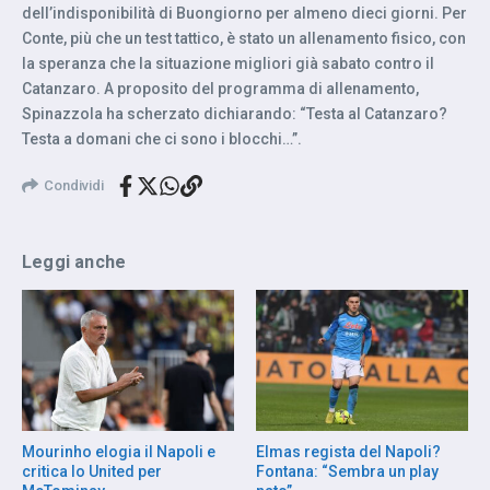
dell’indisponibilità di Buongiorno per almeno dieci giorni. Per
Conte, più che un test tattico, è stato un allenamento fisico, con
la speranza che la situazione migliori già sabato contro il
Catanzaro. A proposito del programma di allenamento,
Spinazzola ha scherzato dichiarando: “Testa al Catanzaro?
Testa a domani che ci sono i blocchi…”.
Condividi
Leggi anche
Mourinho elogia il Napoli e
Elmas regista del Napoli?
critica lo United per
Fontana: “Sembra un play