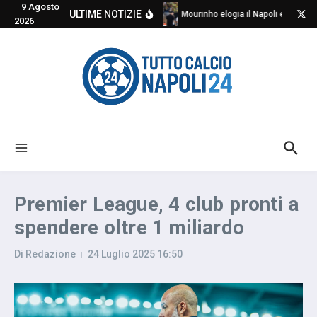
9 Agosto
Salta al contenuto
ULTIME NOTIZIE
Mourinho elogia il Napoli e critica
2026
Premier League, 4 club pronti a
spendere oltre 1 miliardo
Di
Redazione
24 Luglio 2025
16:50