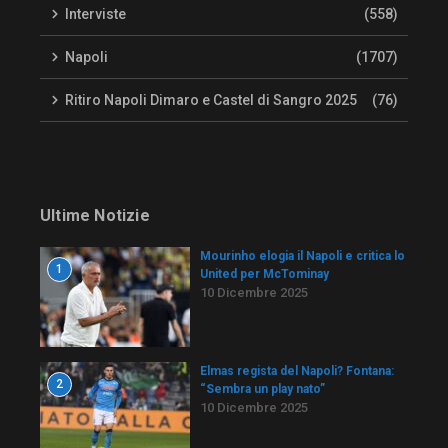
Interviste
(558)
Napoli
(1707)
Ritiro Napoli Dimaro e Castel di Sangro 2025
(76)
Ultime Notizie
Mourinho elogia il Napoli e critica lo
1
United per McTominay
10 Dicembre 2025
Elmas regista del Napoli? Fontana:
2
“Sembra un play nato”
10 Dicembre 2025