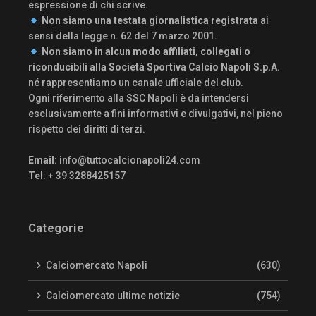
espressione di chi scrive.
Non siamo una testata giornalistica registrata
ai
sensi della legge n. 62 del 7 marzo 2001.
Non siamo in alcun modo affiliati, collegati o
riconducibili alla Società Sportiva Calcio Napoli S.p.A.
né rappresentiamo un canale ufficiale del club.
Ogni riferimento alla SSC Napoli è da intendersi
esclusivamente a fini informativi e divulgativi, nel pieno
rispetto dei diritti di terzi.
Email
:
info@tuttocalcionapoli24.com
Tel
: + 39 3288425157
Categorie
Calciomercato Napoli
(630)
Calciomercato ultime notizie
(754)