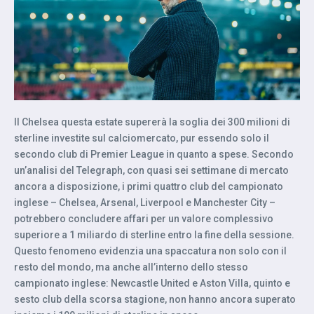
Il Chelsea questa estate supererà la soglia dei 300 milioni di
sterline investite sul calciomercato, pur essendo solo il
secondo club di Premier League in quanto a spese. Secondo
un’analisi del Telegraph, con quasi sei settimane di mercato
ancora a disposizione, i primi quattro club del campionato
inglese – Chelsea, Arsenal, Liverpool e Manchester City –
potrebbero concludere affari per un valore complessivo
superiore a 1 miliardo di sterline entro la fine della sessione.
Questo fenomeno evidenzia una spaccatura non solo con il
resto del mondo, ma anche all’interno dello stesso
campionato inglese: Newcastle United e Aston Villa, quinto e
sesto club della scorsa stagione, non hanno ancora superato