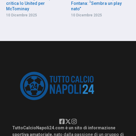
critica lo United per
Fontana: “Sembra un play
McTominay
nato”
10 Dicembre 2025
10 Dicembre 2025
TuttoCalcioNapoli24.com è un sito di informazione
sportiva amatoriale
, nato dalla passione di un gruppo di