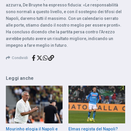
azzurra, De Bruyne ha espresso fiducia: «Le responsabilità
sono normali a questo livello, e con il sostegno dei tifosi del
Napoli, daremo tutti il massimo. Con un calendario serrato
alle porte, stiamo dando il nostro meglio per essere pronti».
Ha concluso dicendo che la partita persa contro l’Arezzo
avrebbe potuto avere un risultato migliore, indicando un
impegno a fare meglio in futuro.
Condividi
Leggi anche
Mourinho elogia il Napoli e
Elmas regista del Napoli?