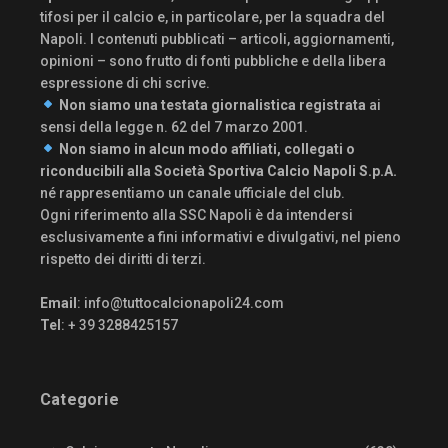
tifosi per il calcio e, in particolare, per la squadra del
Napoli. I contenuti pubblicati – articoli, aggiornamenti,
opinioni – sono frutto di fonti pubbliche e della libera
espressione di chi scrive.
Non siamo una testata giornalistica registrata
ai
sensi della legge n. 62 del 7 marzo 2001.
Non siamo in alcun modo affiliati, collegati o
riconducibili alla Società Sportiva Calcio Napoli S.p.A.
né rappresentiamo un canale ufficiale del club.
Ogni riferimento alla SSC Napoli è da intendersi
esclusivamente a fini informativi e divulgativi, nel pieno
rispetto dei diritti di terzi.
Email
:
info@tuttocalcionapoli24.com
Tel
: + 39 3288425157
Categorie