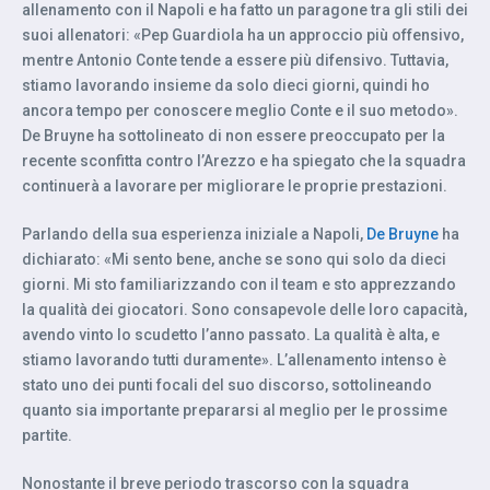
allenamento con il Napoli e ha fatto un paragone tra gli stili dei
suoi allenatori: «Pep Guardiola ha un approccio più offensivo,
mentre Antonio Conte tende a essere più difensivo. Tuttavia,
stiamo lavorando insieme da solo dieci giorni, quindi ho
ancora tempo per conoscere meglio Conte e il suo metodo».
De Bruyne ha sottolineato di non essere preoccupato per la
recente sconfitta contro l’Arezzo e ha spiegato che la squadra
continuerà a lavorare per migliorare le proprie prestazioni.
Parlando della sua esperienza iniziale a Napoli,
De Bruyne
ha
dichiarato: «Mi sento bene, anche se sono qui solo da dieci
giorni. Mi sto familiarizzando con il team e sto apprezzando
la qualità dei giocatori. Sono consapevole delle loro capacità,
avendo vinto lo scudetto l’anno passato. La qualità è alta, e
stiamo lavorando tutti duramente». L’allenamento intenso è
stato uno dei punti focali del suo discorso, sottolineando
quanto sia importante prepararsi al meglio per le prossime
partite.
Nonostante il breve periodo trascorso con la squadra