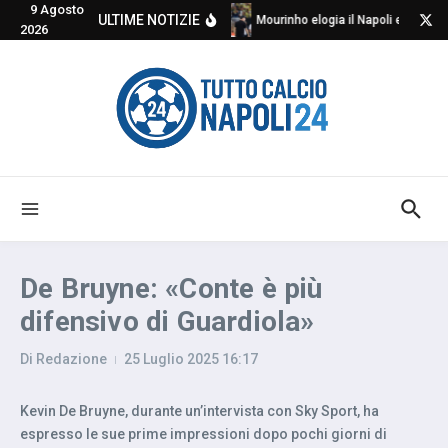
9 Agosto
Salta al contenuto
ULTIME NOTIZIE
Mourinho elogia il Napoli e critica
2026
De Bruyne: «Conte è più
difensivo di Guardiola»
Di
Redazione
25 Luglio 2025
16:17
Kevin De Bruyne, durante un’intervista con Sky Sport, ha
espresso le sue prime impressioni dopo pochi giorni di