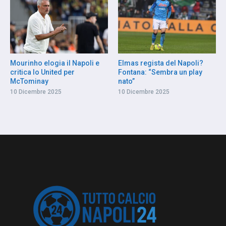
Mourinho elogia il Napoli e
Elmas regista del Napoli?
critica lo United per
Fontana: “Sembra un play
McTominay
nato”
10 Dicembre 2025
10 Dicembre 2025