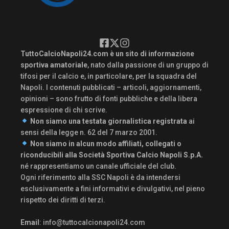
TuttoCalcioNapoli24.com è un sito di informazione
sportiva amatoriale
, nato dalla passione di un gruppo di
tifosi per il calcio e, in particolare, per la squadra del
Napoli. I contenuti pubblicati – articoli, aggiornamenti,
opinioni – sono frutto di fonti pubbliche e della libera
espressione di chi scrive.
Non siamo una testata giornalistica registrata
ai
sensi della legge n. 62 del 7 marzo 2001.
Non siamo in alcun modo affiliati, collegati o
riconducibili alla Società Sportiva Calcio Napoli S.p.A.
né rappresentiamo un canale ufficiale del club.
Ogni riferimento alla SSC Napoli è da intendersi
esclusivamente a fini informativi e divulgativi, nel pieno
rispetto dei diritti di terzi.
Email
:
info@tuttocalcionapoli24.com