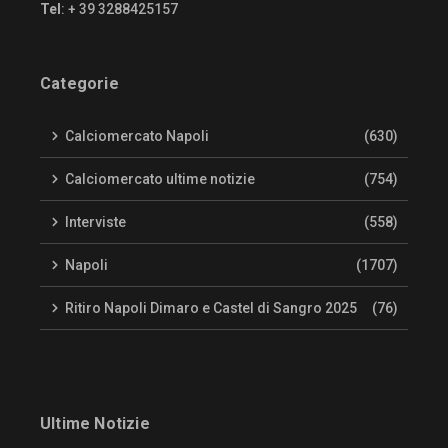
Tel
: + 39 3288425157
Categorie
Calciomercato Napoli
(630)
Calciomercato ultime notizie
(754)
Interviste
(558)
Napoli
(1707)
Ritiro Napoli Dimaro e Castel di Sangro 2025
(76)
Ultime Notizie