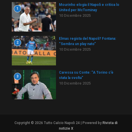
Mourinho elogia il Napoli e critica lo
1
United per McTominay
10 Dicembre 2025
Elmas regista del Napoli? Fontana:
2
“Sembra un play nato”
10 Dicembre 2025
Caressa su Conte: “A Torino c’è
3
stata la svolta”
10 Dicembre 2025
Copyright © 2026 Tutto Calcio Napoli 24 | Powered by
Rivista di
notizie X