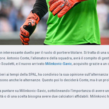
n interessante duello per il ruolo di portiere titolare. Si tratta di u
. Antonio Conte, l’allenatore della squadra, avrà il compito di gestir
Scudetti, e il nuovo arrivato
Milinkovic-Savic
, acquisito grazie a un
eri ai tempi della SPAL, ha condiviso la sua opinione sull’alternanza t
 sono anche le alternanze. Questo poi lo deciderà Conte, ma è un pr
 a puntare su Milinkovic-Savic, sottolineando l’importanza di avere un
ità o di una scelta bisogna avere due calciatori affidabili. Milinkovic 