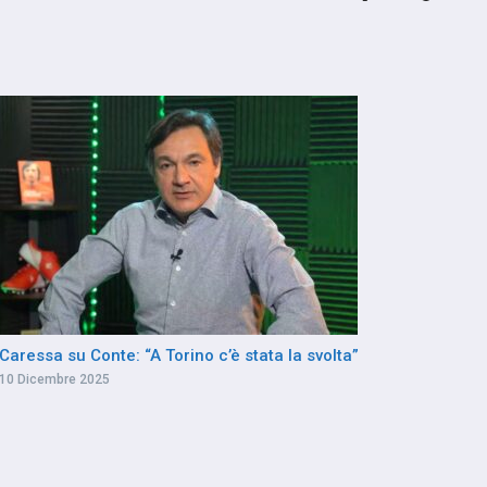
Caressa su Conte: “A Torino c’è stata la svolta”
10 Dicembre 2025