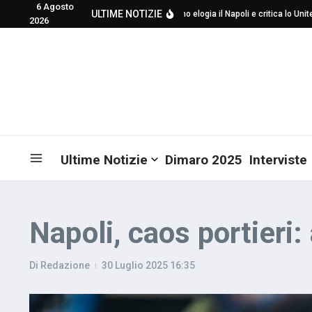
6 Agosto
Salta al contenuto
ULTIME NOTIZIE
Mourinho elogia il Napoli e critica lo United p
2026
Ultime Notizie
Dimaro 2025
Interviste
Napoli, caos portieri
Di
Redazione
30 Luglio 2025
16:35