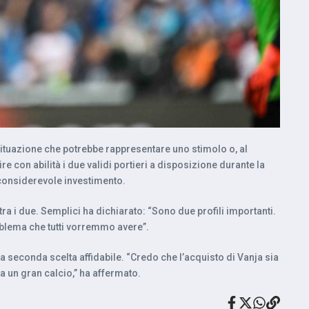
na situazione che potrebbe rappresentare uno stimolo o, al
e con abilità i due validi portieri a disposizione durante la
 considerevole investimento.
ra i due. Semplici ha dichiarato: “Sono due profili importanti.
oblema che tutti vorremmo avere”.
a seconda scelta affidabile. “Credo che l’acquisto di Vanja sia
ha un gran calcio,” ha affermato.