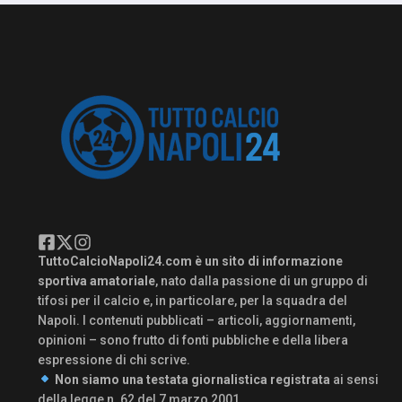
TuttoCalcioNapoli24.com è un sito di informazione
sportiva amatoriale
, nato dalla passione di un gruppo di
tifosi per il calcio e, in particolare, per la squadra del
Napoli. I contenuti pubblicati – articoli, aggiornamenti,
opinioni – sono frutto di fonti pubbliche e della libera
espressione di chi scrive.
Non siamo una testata giornalistica registrata
ai sensi
della legge n. 62 del 7 marzo 2001.