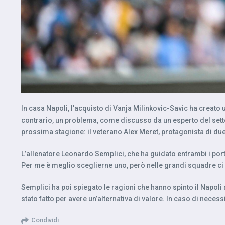
In casa Napoli, l’acquisto di Vanja Milinkovic-Savic ha creato u
contrario, un problema, come discusso da un esperto del settore
prossima stagione: il veterano Alex Meret, protagonista di due 
L’allenatore Leonardo Semplici, che ha guidato entrambi i porti
Per me è meglio sceglierne uno, però nelle grandi squadre ci
Semplici ha poi spiegato le ragioni che hanno spinto il Napoli
stato fatto per avere un’alternativa di valore. In caso di necess
Condividi