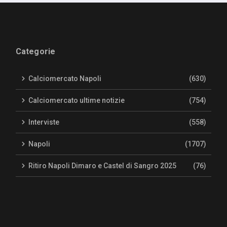
Categorie
Calciomercato Napoli
(630)
Calciomercato ultime notizie
(754)
Interviste
(558)
Napoli
(1707)
Ritiro Napoli Dimaro e Castel di Sangro 2025
(76)