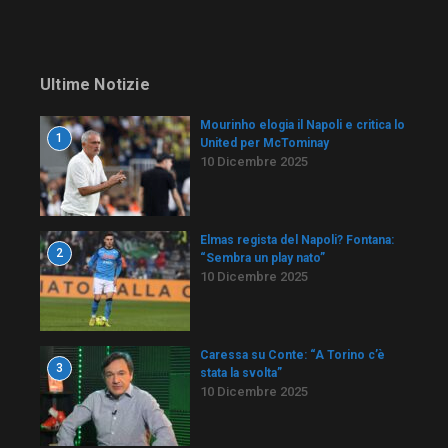
Ultime Notizie
Mourinho elogia il Napoli e critica lo
1
United per McTominay
10 Dicembre 2025
Elmas regista del Napoli? Fontana:
2
“Sembra un play nato”
10 Dicembre 2025
Caressa su Conte: “A Torino c’è
3
stata la svolta”
10 Dicembre 2025