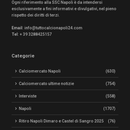
Ogni riferimento alla SSC Napoli è da intendersi
esclusivamente a fini informativi e divulgativi, nel pieno
rispetto dei diritti di terzi.
Email
:
info@tuttocalcionapoli24.com
Tel
: + 39 3288425157
Categorie
Calciomercato Napoli
(630)
Calciomercato ultime notizie
(754)
Interviste
(558)
Napoli
(1707)
Ritiro Napoli Dimaro e Castel di Sangro 2025
(76)