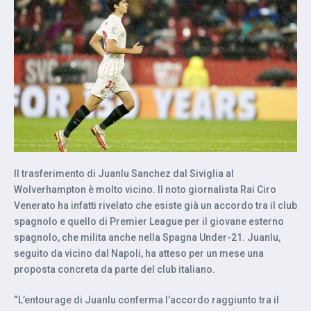
Il trasferimento di Juanlu Sanchez dal Siviglia al
Wolverhampton è molto vicino. Il noto giornalista Rai Ciro
Venerato ha infatti rivelato che esiste già un accordo tra il club
spagnolo e quello di Premier League per il giovane esterno
spagnolo, che milita anche nella Spagna Under-21. Juanlu,
seguito da vicino dal Napoli, ha atteso per un mese una
proposta concreta da parte del club italiano.
“L’entourage di Juanlu conferma l’accordo raggiunto tra il