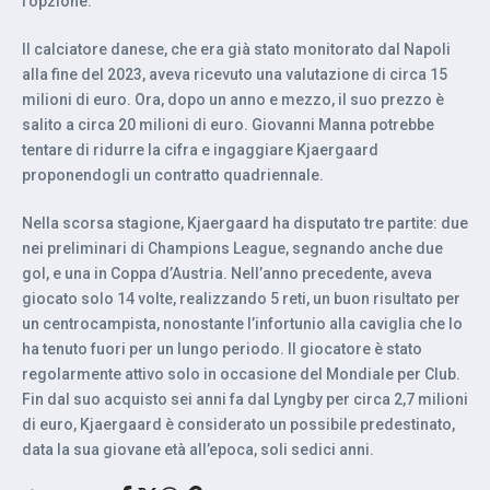
l’opzione.
Il calciatore danese, che era già stato monitorato dal Napoli
alla fine del 2023, aveva ricevuto una valutazione di circa 15
milioni di euro. Ora, dopo un anno e mezzo, il suo prezzo è
salito a circa 20 milioni di euro. Giovanni Manna potrebbe
tentare di ridurre la cifra e ingaggiare Kjaergaard
proponendogli un contratto quadriennale.
Nella scorsa stagione, Kjaergaard ha disputato tre partite: due
nei preliminari di Champions League, segnando anche due
gol, e una in Coppa d’Austria. Nell’anno precedente, aveva
giocato solo 14 volte, realizzando 5 reti, un buon risultato per
un centrocampista, nonostante l’infortunio alla caviglia che lo
ha tenuto fuori per un lungo periodo. Il giocatore è stato
regolarmente attivo solo in occasione del Mondiale per Club.
Fin dal suo acquisto sei anni fa dal Lyngby per circa 2,7 milioni
di euro, Kjaergaard è considerato un possibile predestinato,
data la sua giovane età all’epoca, soli sedici anni.