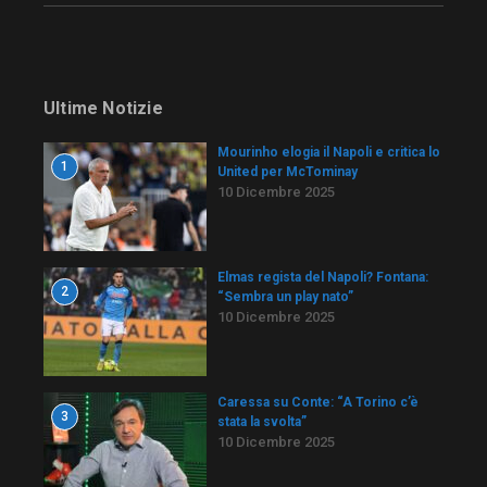
Ultime Notizie
Mourinho elogia il Napoli e critica lo
1
United per McTominay
10 Dicembre 2025
Elmas regista del Napoli? Fontana:
2
“Sembra un play nato”
10 Dicembre 2025
Caressa su Conte: “A Torino c’è
3
stata la svolta”
10 Dicembre 2025