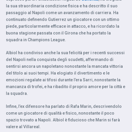
la sua straordinaria condizione fisica e ha descritto il suo
passaggio al Napoli come un avanzamento di carriera. Ha
continuato definendo Gutierrez un giocatore con un ottimo
piede, particolarmente efficace in attacco, e ha ricordato la
buona stagione passata con il Girona che ha portato la
squadra in Champions League.
Albiol ha condiviso anche la sua felicità per i recenti successi
del Napoli nella conquista degli scudetti, affermando di
sentirsi ancora un napoletano nonostante la mancata vittoria
del titolo ai suoi tempi. Ha elogiato il divertimento e le
emozioni regalate ai tifosi durante l’era Sarri, nonostante la
mancanza di trofei, e ha ribadito il proprio amore per la città e
la squadra.
Infine, l’ex difensore ha parlato di Rafa Marin, descrivendolo
come un giocatore di qualità e fisico, nonostante il poco
spazio trovato a Napoli. Albiol è fiducioso che Marin si farà
valere al Villareal.