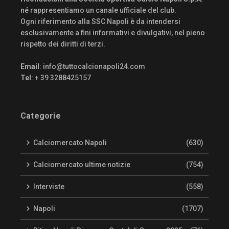
né rappresentiamo un canale ufficiale del club.
Ogni riferimento alla SSC Napoli è da intendersi
esclusivamente a fini informativi e divulgativi, nel pieno
rispetto dei diritti di terzi.
Email
:
info@tuttocalcionapoli24.com
Tel
: + 39 3288425157
Categorie
Calciomercato Napoli
(630)
Calciomercato ultime notizie
(754)
Interviste
(558)
Napoli
(1707)