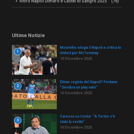
Ritiro Napoli Dimaro e Castel di Sangro 2025
(76)
Ultime Notizie
Mourinho elogia il Napoli e critica lo
1
United per McTominay
10 Dicembre 2025
Elmas regista del Napoli? Fontana:
2
“Sembra un play nato”
10 Dicembre 2025
Caressa su Conte: “A Torino c’è
3
stata la svolta”
10 Dicembre 2025