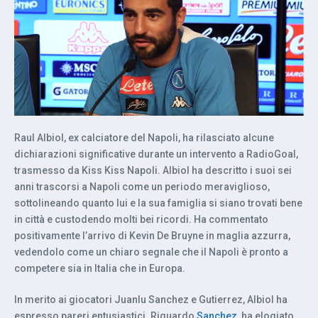
Raul Albiol, ex calciatore del Napoli, ha rilasciato alcune
dichiarazioni significative durante un intervento a RadioGoal,
trasmesso da Kiss Kiss Napoli. Albiol ha descritto i suoi sei
anni trascorsi a Napoli come un periodo meraviglioso,
sottolineando quanto lui e la sua famiglia si siano trovati bene
in città e custodendo molti bei ricordi. Ha commentato
positivamente l’arrivo di Kevin De Bruyne in maglia azzurra,
vedendolo come un chiaro segnale che il Napoli è pronto a
competere sia in Italia che in Europa.
In merito ai giocatori Juanlu Sanchez e Gutierrez, Albiol ha
espresso pareri entusiastici. Riguardo
Sanchez
, ha elogiato