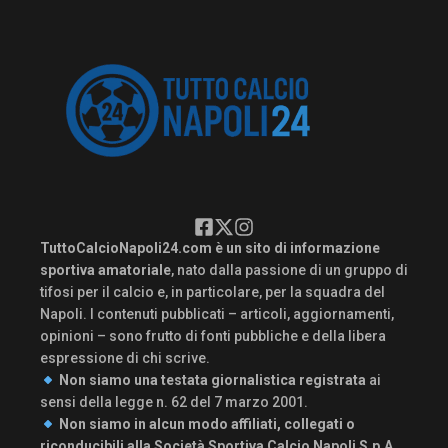
TuttoCalcioNapoli24.com è un sito di informazione
sportiva amatoriale
, nato dalla passione di un gruppo di
tifosi per il calcio e, in particolare, per la squadra del
Napoli. I contenuti pubblicati – articoli, aggiornamenti,
opinioni – sono frutto di fonti pubbliche e della libera
espressione di chi scrive.
Non siamo una testata giornalistica registrata
ai
sensi della legge n. 62 del 7 marzo 2001.
Non siamo in alcun modo affiliati, collegati o
riconducibili alla Società Sportiva Calcio Napoli S.p.A.