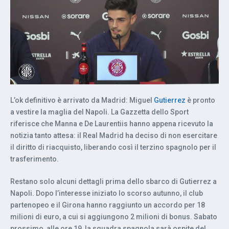
L’ok definitivo è arrivato da Madrid: Miguel
Gutierrez
è pronto
a vestire la maglia del Napoli. La Gazzetta dello Sport
riferisce che Manna e De Laurentiis hanno appena ricevuto la
notizia tanto attesa: il Real Madrid ha deciso di non esercitare
il diritto di riacquisto, liberando così il terzino spagnolo per il
trasferimento.
Restano solo alcuni dettagli prima dello sbarco di Gutierrez a
Napoli. Dopo l’interesse iniziato lo scorso autunno, il club
partenopeo e il Girona hanno raggiunto un accordo per 18
milioni di euro, a cui si aggiungono 2 milioni di bonus. Sabato
prossimo, alle ore 19, la squadra spagnola sarà ospite del