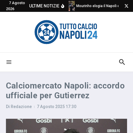
7 Agosto
Salta al contenuto
ULTIME NOTIZIE
Mourinho elogia il Napoli e critica
2026
Calciomercato Napoli: accordo
ufficiale per Gutierrez
Di
Redazione
7 Agosto 2025
17:30