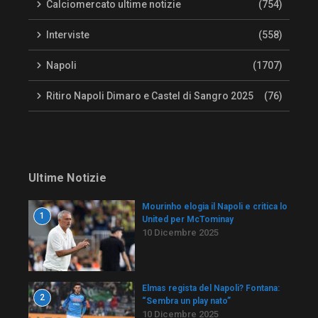
Calciomercato ultime notizie
(754)
Interviste
(558)
Napoli
(1707)
Ritiro Napoli Dimaro e Castel di Sangro 2025
(76)
Ultime Notizie
Mourinho elogia il Napoli e critica lo
1
United per McTominay
10 Dicembre 2025
Elmas regista del Napoli? Fontana:
2
“Sembra un play nato”
10 Dicembre 2025