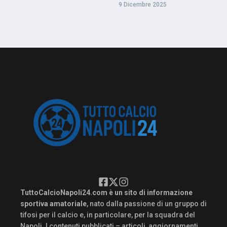
9 Dicembre 2025
TuttoCalcioNapoli24.com è un sito di informazione
sportiva amatoriale
, nato dalla passione di un gruppo di
tifosi per il calcio e, in particolare, per la squadra del
Napoli. I contenuti pubblicati – articoli, aggiornamenti,