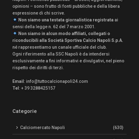
opinioni – sono frutto di fonti pubbliche e della libera
espressione di chi scrive.
Non siamo una testata giornalistica registrata
ai
sensi della legge n. 62 del 7 marzo 2001.
Non siamo in alcun modo affiliati, collegati o
riconducibili alla Società Sportiva Calcio Napoli S.p.A.
né rappresentiamo un canale ufficiale del club.
Ogni riferimento alla SSC Napoli è da intendersi
esclusivamente a fini informativi e divulgativi, nel pieno
rispetto dei diritti di terzi.
Email
:
info@tuttocalcionapoli24.com
Tel
: + 39 3288425157
Categorie
Calciomercato Napoli
(630)