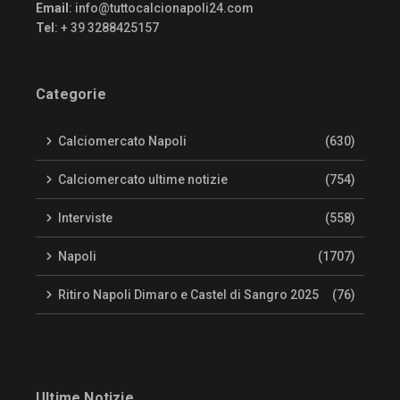
Email
:
info@tuttocalcionapoli24.com
Tel
: + 39 3288425157
Categorie
Calciomercato Napoli
(630)
Calciomercato ultime notizie
(754)
Interviste
(558)
Napoli
(1707)
Ritiro Napoli Dimaro e Castel di Sangro 2025
(76)
Ultime Notizie