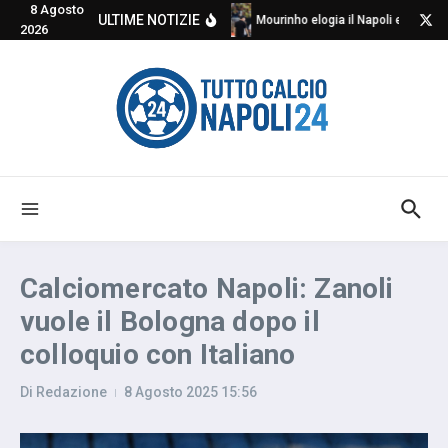
8 Agosto
Salta al contenuto
ULTIME NOTIZIE
Mourinho elogia il Napoli e critica
2026
Calciomercato Napoli: Zanoli
vuole il Bologna dopo il
colloquio con Italiano
Di
Redazione
8 Agosto 2025
15:56