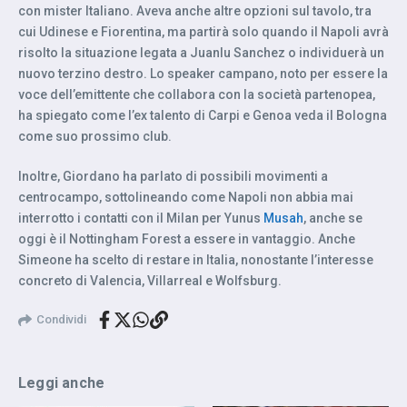
con mister Italiano. Aveva anche altre opzioni sul tavolo, tra
cui Udinese e Fiorentina, ma partirà solo quando il Napoli avrà
risolto la situazione legata a Juanlu Sanchez o individuerà un
nuovo terzino destro. Lo speaker campano, noto per essere la
voce dell’emittente che collabora con la società partenopea,
ha spiegato come l’ex talento di Carpi e Genoa veda il Bologna
come suo prossimo club.
Inoltre, Giordano ha parlato di possibili movimenti a
centrocampo, sottolineando come Napoli non abbia mai
interrotto i contatti con il Milan per Yunus
Musah
, anche se
oggi è il Nottingham Forest a essere in vantaggio. Anche
Simeone ha scelto di restare in Italia, nonostante l’interesse
concreto di Valencia, Villarreal e Wolfsburg.
Condividi
Leggi anche