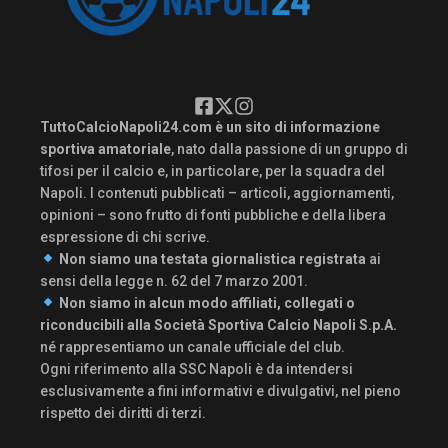
TuttoCalcioNapoli24.com è un sito di informazione
sportiva amatoriale
, nato dalla passione di un gruppo di
tifosi per il calcio e, in particolare, per la squadra del
Napoli. I contenuti pubblicati – articoli, aggiornamenti,
opinioni – sono frutto di fonti pubbliche e della libera
espressione di chi scrive.
Non siamo una testata giornalistica registrata
ai
sensi della legge n. 62 del 7 marzo 2001.
Non siamo in alcun modo affiliati, collegati o
riconducibili alla Società Sportiva Calcio Napoli S.p.A.
né rappresentiamo un canale ufficiale del club.
Ogni riferimento alla SSC Napoli è da intendersi
esclusivamente a fini informativi e divulgativi, nel pieno
rispetto dei diritti di terzi.