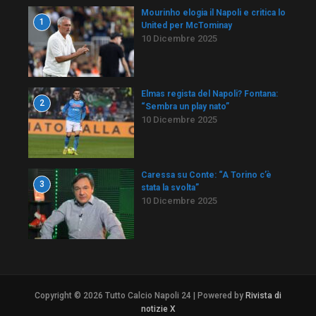
Mourinho elogia il Napoli e critica lo
1
United per McTominay
10 Dicembre 2025
Elmas regista del Napoli? Fontana:
2
“Sembra un play nato”
10 Dicembre 2025
Caressa su Conte: “A Torino c’è
3
stata la svolta”
10 Dicembre 2025
Copyright © 2026 Tutto Calcio Napoli 24 | Powered by
Rivista di
notizie X