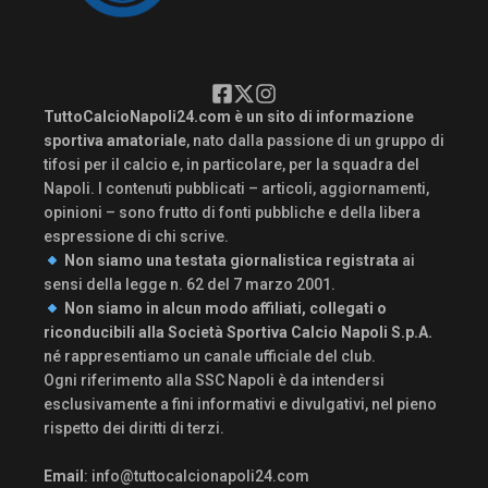
TuttoCalcioNapoli24.com è un sito di informazione
sportiva amatoriale
, nato dalla passione di un gruppo di
tifosi per il calcio e, in particolare, per la squadra del
Napoli. I contenuti pubblicati – articoli, aggiornamenti,
opinioni – sono frutto di fonti pubbliche e della libera
espressione di chi scrive.
Non siamo una testata giornalistica registrata
ai
sensi della legge n. 62 del 7 marzo 2001.
Non siamo in alcun modo affiliati, collegati o
riconducibili alla Società Sportiva Calcio Napoli S.p.A.
né rappresentiamo un canale ufficiale del club.
Ogni riferimento alla SSC Napoli è da intendersi
esclusivamente a fini informativi e divulgativi, nel pieno
rispetto dei diritti di terzi.
Email
:
info@tuttocalcionapoli24.com