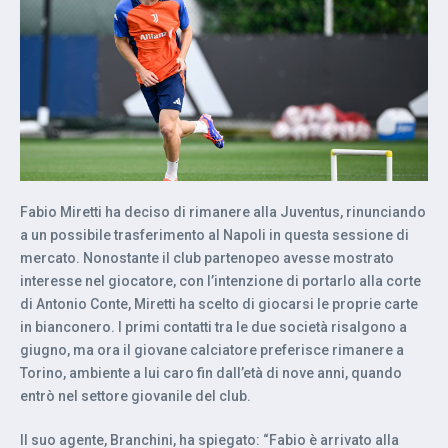
Fabio Miretti ha deciso di rimanere alla Juventus, rinunciando
a un possibile trasferimento al Napoli in questa sessione di
mercato. Nonostante il club partenopeo avesse mostrato
interesse nel giocatore, con l’intenzione di portarlo alla corte
di Antonio Conte, Miretti ha scelto di giocarsi le proprie carte
in bianconero. I primi contatti tra le due società risalgono a
giugno, ma ora il giovane calciatore preferisce rimanere a
Torino, ambiente a lui caro fin dall’età di nove anni, quando
entrò nel settore giovanile del club.
Il suo agente, Branchini, ha spiegato: “Fabio è arrivato alla