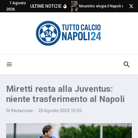
7 Agosto
Salta al contenuto
ULTIME NOTIZIE
Mourinho elogia il Napoli e critica
2026
Miretti resta alla Juventus:
niente trasferimento al Napoli
Di
Redazione
20 Agosto 2025
10:35