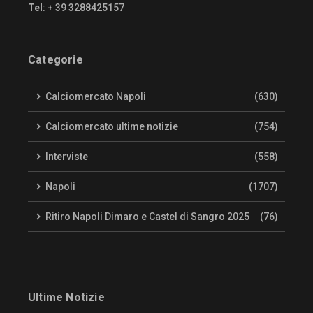
Tel
: + 39 3288425157
Categorie
Calciomercato Napoli
(630)
Calciomercato ultime notizie
(754)
Interviste
(558)
Napoli
(1707)
Ritiro Napoli Dimaro e Castel di Sangro 2025
(76)
Ultime Notizie