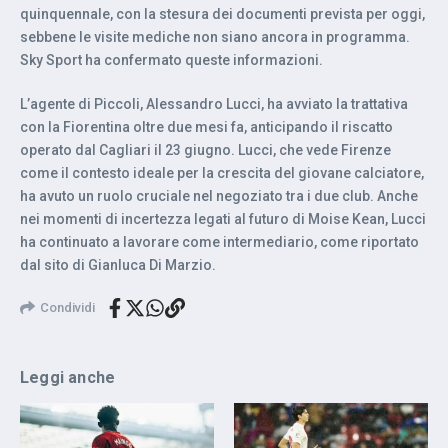
quinquennale, con la stesura dei documenti prevista per oggi,
sebbene le visite mediche non siano ancora in programma.
Sky Sport ha confermato queste informazioni.
L’agente di Piccoli, Alessandro Lucci, ha avviato la trattativa
con la Fiorentina oltre due mesi fa, anticipando il riscatto
operato dal Cagliari il 23 giugno. Lucci, che vede Firenze
come il contesto ideale per la crescita del giovane calciatore,
ha avuto un ruolo cruciale nel negoziato tra i due club. Anche
nei momenti di incertezza legati al futuro di Moise Kean, Lucci
ha continuato a lavorare come intermediario, come riportato
dal sito di Gianluca Di Marzio.
Condividi
Leggi anche