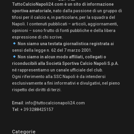
TuttoCalcioNapoli24.com è un sito di informazione
sportiva amatoriale
, nato dalla passione di un gruppo di
tifosi per il calcio e, in particolare, per la squadra del
Napoli. I contenuti pubblicati – articoli, aggiornamenti,
opinioni – sono frutto di fonti pubbliche e della libera
espressione di chi scrive.
Non siamo una testata giornalistica registrata
ai
sensi della legge n. 62 del 7 marzo 2001.
Non siamo in alcun modo affiliati, collegati o
riconducibili alla Società Sportiva Calcio Napoli S.p.A.
né rappresentiamo un canale ufficiale del club.
Ogni riferimento alla SSC Napoli è da intendersi
esclusivamente a fini informativi e divulgativi, nel pieno
rispetto dei diritti di terzi.
Email
:
info@tuttocalcionapoli24.com
Tel
: + 39 3288425157
Categorie