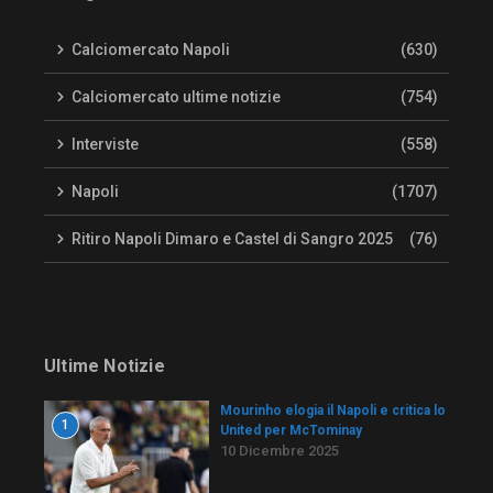
Calciomercato Napoli
(630)
Calciomercato ultime notizie
(754)
Interviste
(558)
Napoli
(1707)
Ritiro Napoli Dimaro e Castel di Sangro 2025
(76)
Ultime Notizie
Mourinho elogia il Napoli e critica lo
1
United per McTominay
10 Dicembre 2025