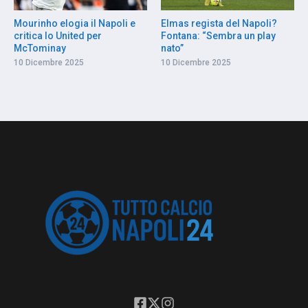
Mourinho elogia il Napoli e
Elmas regista del Napoli?
critica lo United per
Fontana: “Sembra un play
McTominay
nato”
10 Dicembre 2025
10 Dicembre 2025