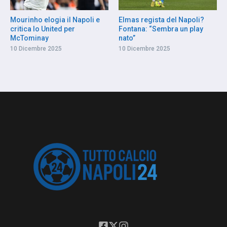
Mourinho elogia il Napoli e
Elmas regista del Napoli?
critica lo United per
Fontana: “Sembra un play
McTominay
nato”
10 Dicembre 2025
10 Dicembre 2025