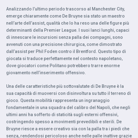
Analizzando l’ultimo periodo trascorso al Manchester City,
emerge chiaramente come De Bruyne sia stato un maestro
nell’arte dell’assist, qualità che lo ha reso una delle figure più
determinanti della Premier League. I suoi lanci lunghi, capaci
di innescare le incursioni senza palla dei compagni, sono
avvenuti con una precisione chirurgica, come dimostrato
dall’assist per Phil Foden contro il Brentford. Questo tipo di
giocata si traduce perfettamente nel contesto napoletano,
dove giocatori come Politano potrebbero trarre enorme
giovamento nell’inserimento offensivo.
Una delle caratteristiche più sottovalutate di De Bruyne è la
sua capacità di muoversi con disinvoltura su tutto il terreno di
gioco. Questa mobilità rappresenta un ingranaggio
fondamentale in una squadra del calibro del Napoli, che negli
ultimi anni ha sofferto di staticità sugli esterni offensivi,
costringendo spesso a movimenti prevedibili e sterili. De
Bruyne riesce a essere creativo sia con la palla tra i piedi che
senza, rendendosi pericoloso anche nelle palle inattive grazie