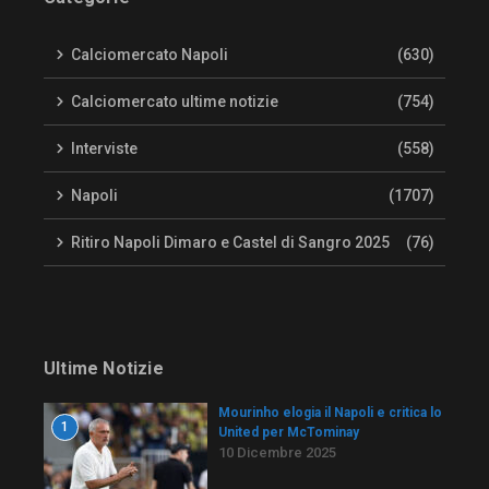
Calciomercato Napoli
(630)
Calciomercato ultime notizie
(754)
Interviste
(558)
Napoli
(1707)
Ritiro Napoli Dimaro e Castel di Sangro 2025
(76)
Ultime Notizie
Mourinho elogia il Napoli e critica lo
1
United per McTominay
10 Dicembre 2025