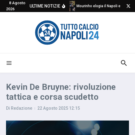
8 Agosto
Salta al contenuto
ULTIME NOTIZIE
Mourinho elogia il Napoli e critica 
2026
Kevin De Bruyne: rivoluzione
tattica e corsa scudetto
Di
Redazione
22 Agosto 2025
12:15