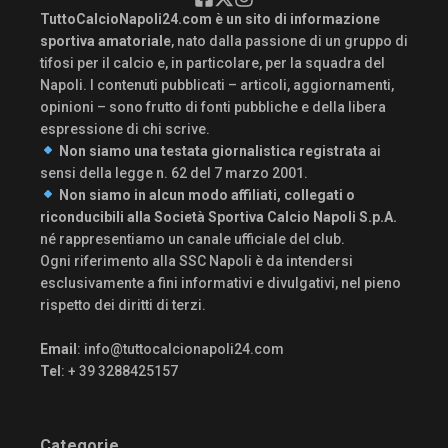
TuttoCalcioNapoli24.com è un sito di informazione
sportiva amatoriale
, nato dalla passione di un gruppo di
tifosi per il calcio e, in particolare, per la squadra del
Napoli. I contenuti pubblicati – articoli, aggiornamenti,
opinioni – sono frutto di fonti pubbliche e della libera
espressione di chi scrive.
Non siamo una testata giornalistica registrata
ai
sensi della legge n. 62 del 7 marzo 2001.
Non siamo in alcun modo affiliati, collegati o
riconducibili alla Società Sportiva Calcio Napoli S.p.A.
né rappresentiamo un canale ufficiale del club.
Ogni riferimento alla SSC Napoli è da intendersi
esclusivamente a fini informativi e divulgativi, nel pieno
rispetto dei diritti di terzi.
Email
:
info@tuttocalcionapoli24.com
Tel
: + 39 3288425157
Categorie