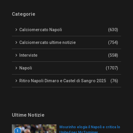
Categorie
Calciomercato Napoli
(630)
Calciomercato ultime notizie
(754)
Interviste
(558)
Napoli
(1707)
Ritiro Napoli Dimaro e Castel di Sangro 2025
(76)
Ultime Notizie
Mourinho elogia il Napoli e critica lo
1
United per McTominay