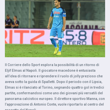
Il Corriere dello Sport esplora la possibilità di un ritorno di
Eljif Elmas al Napoli. Il giocatore macedone è entusiasta
all’idea di ritornare e riprendere il ruolo di jolly prezioso che
aveva sotto la guida di Spalletti. Dopo il periodo con il Lipsia,
Elmas si è rilanciato al Torino, segnando quattro gol in tredici
partite, confermandosi come uno dei giovani più versatili del
panorama calcistico europeo. Il direttore sportivo Manna, con
l’approvazione di Antonio Conte, vuole riportarlo al centro del
progetto del Napoli.