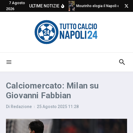
7 Agosto
Salta al contenuto
ULTIME NOTIZIE
Mourinho elogia il Napoli e critica
2026
Calciomercato: Milan su
Giovanni Fabbian
Di
Redazione
25 Agosto 2025
11:28