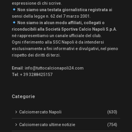
espressione di chi scrive.
Non siamo una testata giornalistica registrata
ai
sensi della legge n. 62 del 7 marzo 2001.
Non siamo in alcun modo affiliati, collegati o
riconducibili alla Società Sportiva Calcio Napoli S.p.A.
né rappresentiamo un canale ufficiale del club.
Ogni riferimento alla SSC Napoli è da intendersi
esclusivamente a fini informativi e divulgativi, nel pieno
rispetto dei diritti di terzi.
Email
:
info@tuttocalcionapoli24.com
Tel
: + 39 3288425157
Categorie
Calciomercato Napoli
(630)
Calciomercato ultime notizie
(754)