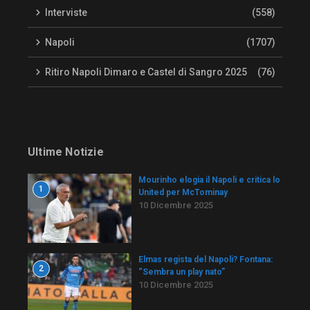
Interviste
(558)
Napoli
(1707)
Ritiro Napoli Dimaro e Castel di Sangro 2025
(76)
Ultime Notizie
Mourinho elogia il Napoli e critica lo
1
United per McTominay
10 Dicembre 2025
Elmas regista del Napoli? Fontana:
2
“Sembra un play nato”
10 Dicembre 2025