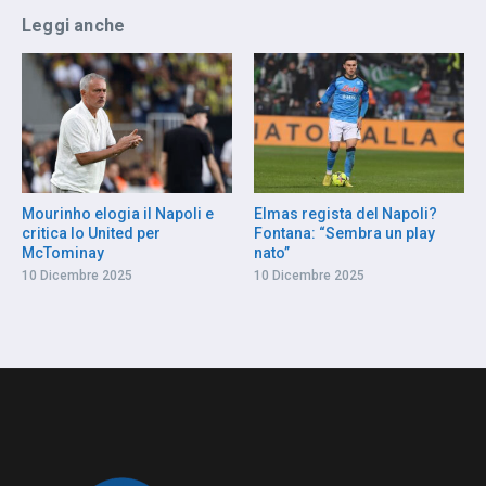
Leggi anche
Mourinho elogia il Napoli e
Elmas regista del Napoli?
critica lo United per
Fontana: “Sembra un play
McTominay
nato”
10 Dicembre 2025
10 Dicembre 2025