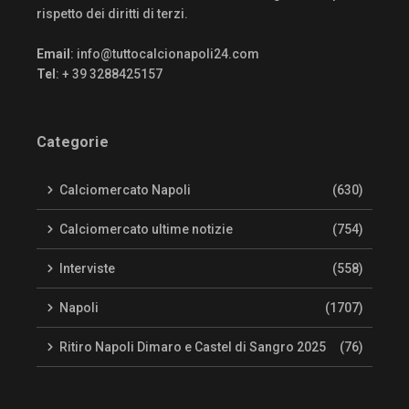
rispetto dei diritti di terzi.
Email
:
info@tuttocalcionapoli24.com
Tel
: + 39 3288425157
Categorie
Calciomercato Napoli
(630)
Calciomercato ultime notizie
(754)
Interviste
(558)
Napoli
(1707)
Ritiro Napoli Dimaro e Castel di Sangro 2025
(76)