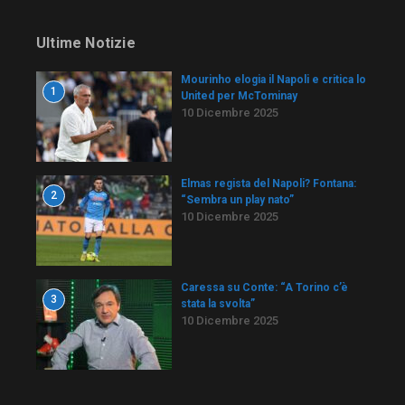
Ultime Notizie
Mourinho elogia il Napoli e critica lo
1
United per McTominay
10 Dicembre 2025
Elmas regista del Napoli? Fontana:
2
“Sembra un play nato”
10 Dicembre 2025
Caressa su Conte: “A Torino c’è
3
stata la svolta”
10 Dicembre 2025