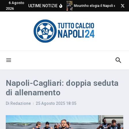
6 Agosto
Salta al contenuto
ULTIME NOTIZIE
Mourinho elogia il Napoli e critica
2026
Napoli-Cagliari: doppia seduta
di allenamento
Di
Redazione
25 Agosto 2025
18:05