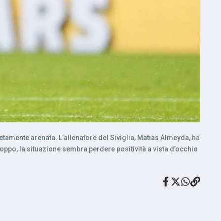
letamente arenata. L’allenatore del Siviglia, Matias Almeyda, ha
troppo, la situazione sembra perdere positività a vista d’occhio