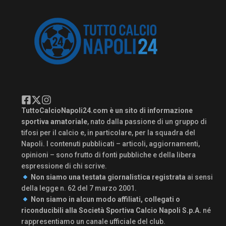
TuttoCalcioNapoli24.com è un sito di informazione
sportiva amatoriale
, nato dalla passione di un gruppo di
tifosi per il calcio e, in particolare, per la squadra del
Napoli. I contenuti pubblicati – articoli, aggiornamenti,
opinioni – sono frutto di fonti pubbliche e della libera
espressione di chi scrive.
Non siamo una testata giornalistica registrata
ai sensi
della legge n. 62 del 7 marzo 2001.
Non siamo in alcun modo affiliati, collegati o
riconducibili alla Società Sportiva Calcio Napoli S.p.A.
né
rappresentiamo un canale ufficiale del club.