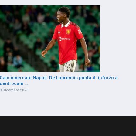
Calciomercato Napoli: De Laurentiis punta il rinforzo a
centrocam ...
9 Dicembre 2025