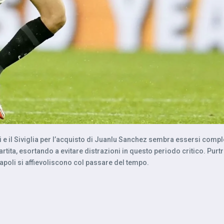
poli e il Siviglia per l’acquisto di Juanlu Sanchez sembra essersi comp
artita, esortando a evitare distrazioni in questo periodo critico. Pur
 Napoli si affievoliscono col passare del tempo.