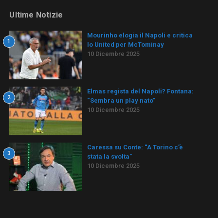
Ultime Notizie
Mourinho elogia il Napoli e critica
1
lo United per McTominay
10 Dicembre 2025
Elmas regista del Napoli? Fontana:
2
“Sembra un play nato”
10 Dicembre 2025
Caressa su Conte: “A Torino c’è
3
stata la svolta”
10 Dicembre 2025