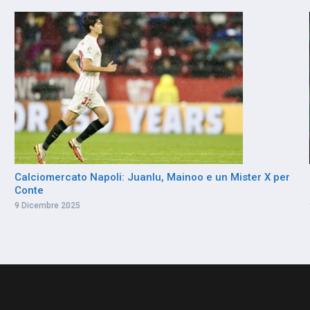
Calciomercato Napoli: Juanlu, Mainoo e un Mister X per
Conte
9 Dicembre 2025