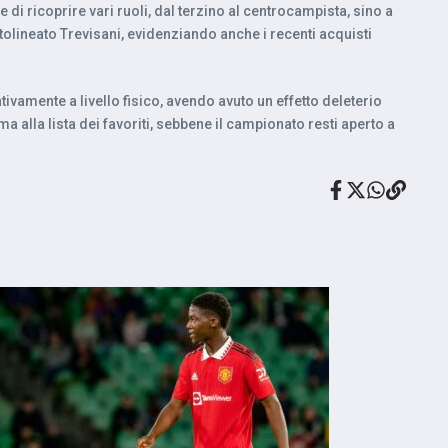
 di ricoprire vari ruoli, dal terzino al centrocampista, sino a
ttolineato Trevisani, evidenziando anche i recenti acquisti
vamente a livello fisico, avendo avuto un effetto deleterio
a alla lista dei favoriti, sebbene il campionato resti aperto a