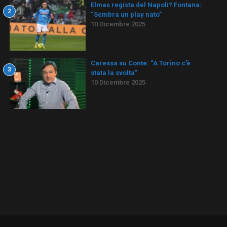
Elmas regista del Napoli? Fontana:
2
“Sembra un play nato”
10 Dicembre 2025
Caressa su Conte: “A Torino c’è
3
stata la svolta”
10 Dicembre 2025