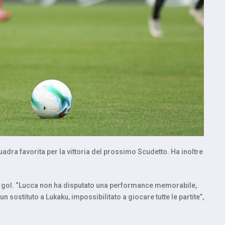
dra favorita per la vittoria del prossimo Scudetto. Ha inoltre
i gol. “Lucca non ha disputato una performance memorabile,
n sostituto a Lukaku, impossibilitato a giocare tutte le partite”,