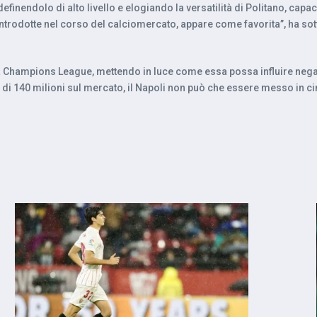
nendolo di alto livello e elogiando la versatilità di Politano, capace
ve introdotte nel corso del calciomercato, appare come favorita”, ha so
a Champions League, mettendo in luce come essa possa influire negati
 di 140 milioni sul mercato, il Napoli non può che essere messo in cim