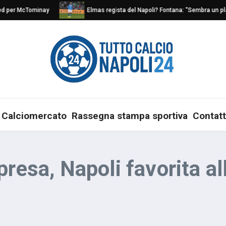
per McTominay
Elmas regista del Napoli? Fontana: “Sembra un play na
Calciomercato
Rassegna stampa sportiva
Contatt
presa, Napoli favorita a