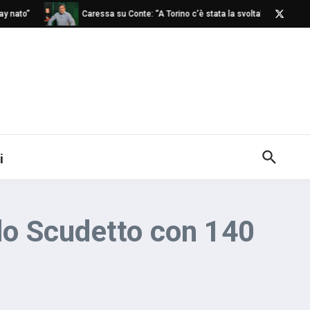
to”
Caressa su Conte: “A Torino c’è stata la svolta”
Nap
i
llo Scudetto con 140