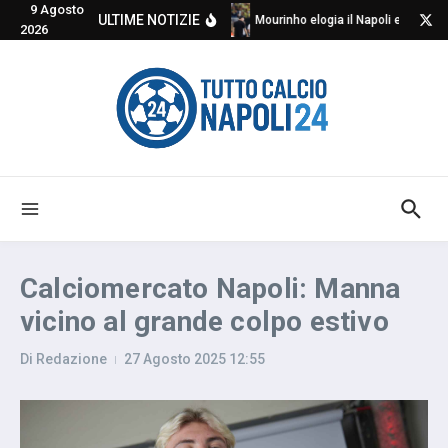
9 Agosto
Salta al contenuto
ULTIME NOTIZIE
Mourinho elogia il Napoli e critica
2026
Calciomercato Napoli: Manna
vicino al grande colpo estivo
Di
Redazione
27 Agosto 2025
12:55