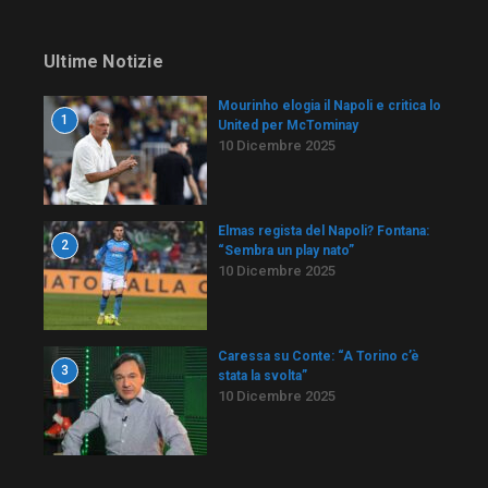
Ultime Notizie
Mourinho elogia il Napoli e critica lo
1
United per McTominay
10 Dicembre 2025
Elmas regista del Napoli? Fontana:
2
“Sembra un play nato”
10 Dicembre 2025
Caressa su Conte: “A Torino c’è
3
stata la svolta”
10 Dicembre 2025