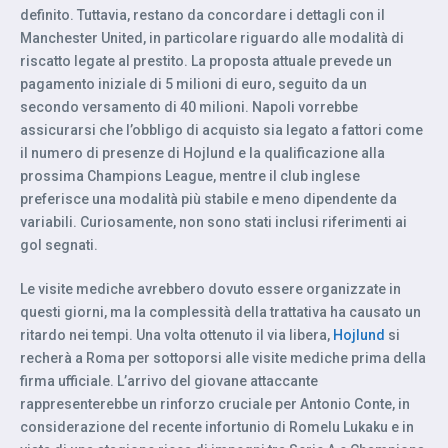
definito. Tuttavia, restano da concordare i dettagli con il
Manchester United, in particolare riguardo alle modalità di
riscatto legate al prestito. La proposta attuale prevede un
pagamento iniziale di 5 milioni di euro, seguito da un
secondo versamento di 40 milioni. Napoli vorrebbe
assicurarsi che l’obbligo di acquisto sia legato a fattori come
il numero di presenze di Hojlund e la qualificazione alla
prossima Champions League, mentre il club inglese
preferisce una modalità più stabile e meno dipendente da
variabili. Curiosamente, non sono stati inclusi riferimenti ai
gol segnati.
Le visite mediche avrebbero dovuto essere organizzate in
questi giorni, ma la complessità della trattativa ha causato un
ritardo nei tempi. Una volta ottenuto il via libera,
Hojlund
si
recherà a Roma per sottoporsi alle visite mediche prima della
firma ufficiale. L’arrivo del giovane attaccante
rappresenterebbe un rinforzo cruciale per Antonio Conte, in
considerazione del recente infortunio di Romelu Lukaku e in