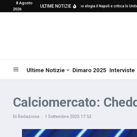
8 Agosto
Salta al contenuto
ULTIME NOTIZIE
Mourinho elogia il Napoli e critica lo United 
2026
Ultime Notizie
Dimaro 2025
Interviste
Calciomercato: Cheddi
Di
Redazione
1 Settembre 2025
17:52