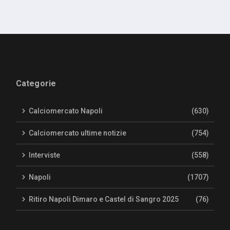
Categorie
Calciomercato Napoli
(630)
Calciomercato ultime notizie
(754)
Interviste
(558)
Napoli
(1707)
Ritiro Napoli Dimaro e Castel di Sangro 2025
(76)