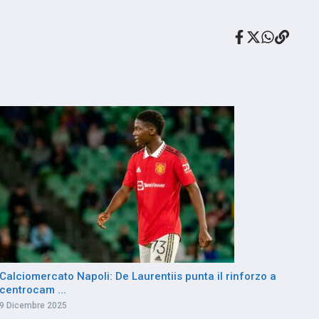
Calciomercato Napoli: De Laurentiis punta il rinforzo a
centrocam ...
9 Dicembre 2025