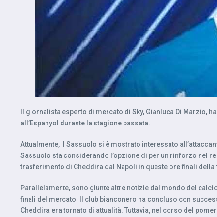
Il giornalista esperto di mercato di Sky, Gianluca Di Marzio, ha
all’Espanyol durante la stagione passata.
Attualmente, il Sassuolo si è mostrato interessato all’attaccan
Sassuolo sta considerando l’opzione di per un rinforzo nel repa
trasferimento di Cheddira dal Napoli in queste ore finali della 
Parallelamente, sono giunte altre notizie dal mondo del calcio:
finali del mercato. Il club bianconero ha concluso con success
Cheddira era tornato di attualità. Tuttavia, nel corso del pome