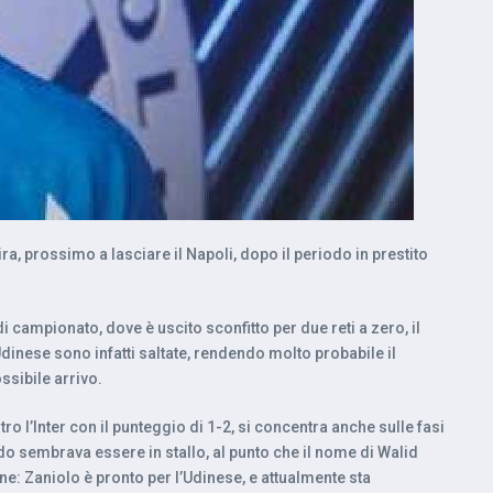
ra, prossimo a lasciare il Napoli, dopo il periodo in prestito
 campionato, dove è uscito sconfitto per due reti a zero, il
Udinese sono infatti saltate, rendendo molto probabile il
ssibile arrivo.
o l’Inter con il punteggio di 1-2, si concentra anche sulle fasi
do sembrava essere in stallo, al punto che il nome di Walid
ne: Zaniolo è pronto per l’Udinese, e attualmente sta