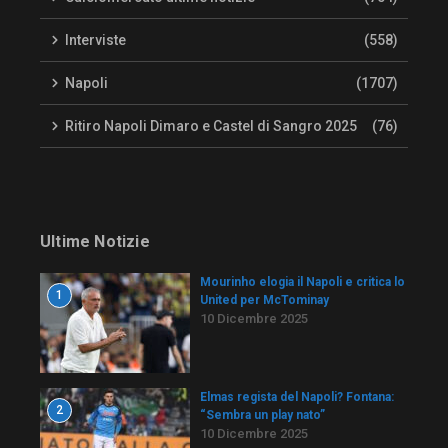
Interviste
(558)
Napoli
(1707)
Ritiro Napoli Dimaro e Castel di Sangro 2025
(76)
Ultime Notizie
Mourinho elogia il Napoli e critica lo
1
United per McTominay
10 Dicembre 2025
Elmas regista del Napoli? Fontana:
2
“Sembra un play nato”
10 Dicembre 2025