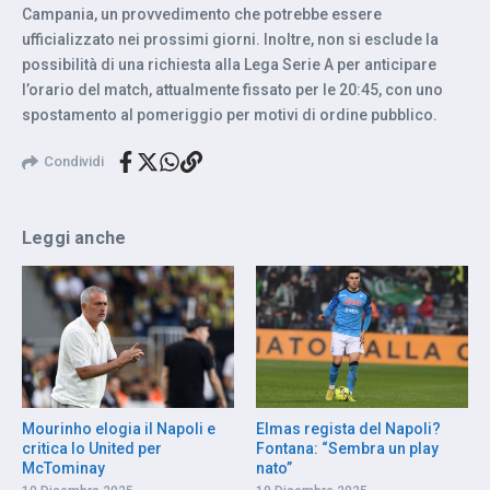
Campania, un provvedimento che potrebbe essere
ufficializzato nei prossimi giorni. Inoltre, non si esclude la
possibilità di una richiesta alla Lega Serie A per anticipare
l’orario del match, attualmente fissato per le 20:45, con uno
spostamento al pomeriggio per motivi di ordine pubblico.
Condividi
Leggi anche
Mourinho elogia il Napoli e
Elmas regista del Napoli?
critica lo United per
Fontana: “Sembra un play
McTominay
nato”