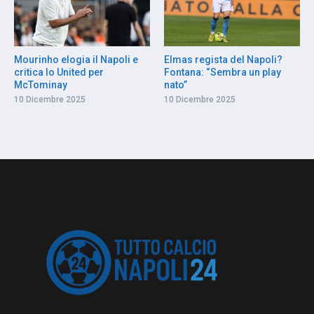
Mourinho elogia il Napoli e
Elmas regista del Napoli?
critica lo United per
Fontana: “Sembra un play
McTominay
nato”
10 Dicembre 2025
10 Dicembre 2025