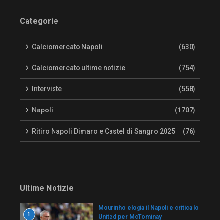
Categorie
Calciomercato Napoli
(630)
Calciomercato ultime notizie
(754)
Interviste
(558)
Napoli
(1707)
Ritiro Napoli Dimaro e Castel di Sangro 2025
(76)
Ultime Notizie
Mourinho elogia il Napoli e critica lo
1
United per McTominay