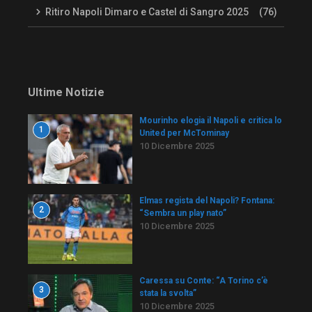
Ritiro Napoli Dimaro e Castel di Sangro 2025
(76)
Ultime Notizie
Mourinho elogia il Napoli e critica lo
1
United per McTominay
10 Dicembre 2025
Elmas regista del Napoli? Fontana:
2
“Sembra un play nato”
10 Dicembre 2025
Caressa su Conte: “A Torino c’è
3
stata la svolta”
10 Dicembre 2025