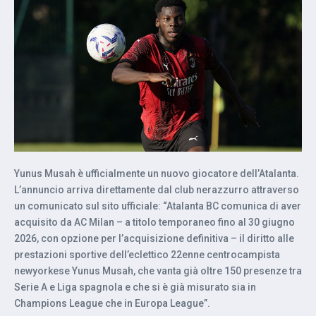
Yunus Musah è ufficialmente un nuovo giocatore dell’Atalanta.
L’annuncio arriva direttamente dal club nerazzurro attraverso
un comunicato sul sito ufficiale: “Atalanta BC comunica di aver
acquisito da AC Milan – a titolo temporaneo fino al 30 giugno
2026, con opzione per l’acquisizione definitiva – il diritto alle
prestazioni sportive dell’eclettico 22enne centrocampista
newyorkese Yunus Musah, che vanta già oltre 150 presenze tra
Serie A e Liga spagnola e che si è già misurato sia in
Champions League che in Europa League”.