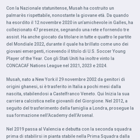
Con la Nazionale statunitense, Musah ha costruito un
palmarès rispettabile, nonostante la giovane età. Da quando
ha esordito il 12 novembre 2020 in un’amichevole in Galles, ha
collezionato 47 presenze, segnando una rete e fornendo tre
assist. Ha anche giocato da titolare in tutte e quattro le partite
del Mondiale 2022, durante il quale ha brillato come uno dei
giovani emergenti, ricevendo il titolo di U.S. Soccer Young
Player of the Year. Con gli Stati Uniti ha inoltre vinto la
CONCACAF Nations League nel 2021, 2023 e 2024.
Musah, nato a New York il 29 novembre 2002 da genitori di
origini ghanesi, si è trasferito in Italia a pochi mesi dalla
nascita, stabilendosi a Castelfranco Veneto. Qui Inizia la sua
carriera calcistica nelle giovanili del Giorgione. Nel 2012, a
seguito del trasferimento della famiglia a Londra, prosegue la
sua formazione nell’Academy dell’Arsenal.
Nel 2019 passa al Valencia e debutta con la seconda squadra
prima di stabilirsi in pianta stabile nella Prima Squadra dalla