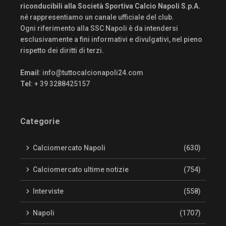
riconducibili alla Società Sportiva Calcio Napoli S.p.A.
né rappresentiamo un canale ufficiale del club.
Ogni riferimento alla SSC Napoli è da intendersi
esclusivamente a fini informativi e divulgativi, nel pieno
rispetto dei diritti di terzi.
Email
:
info@tuttocalcionapoli24.com
Tel
: + 39 3288425157
Categorie
Calciomercato Napoli
(630)
Calciomercato ultime notizie
(754)
Interviste
(558)
Napoli
(1707)