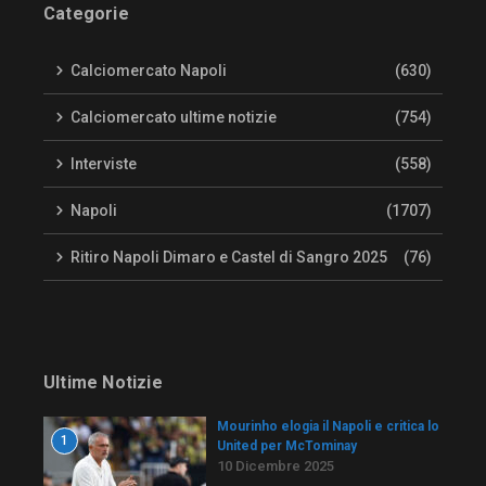
Categorie
Calciomercato Napoli
(630)
Calciomercato ultime notizie
(754)
Interviste
(558)
Napoli
(1707)
Ritiro Napoli Dimaro e Castel di Sangro 2025
(76)
Ultime Notizie
Mourinho elogia il Napoli e critica lo
1
United per McTominay
10 Dicembre 2025