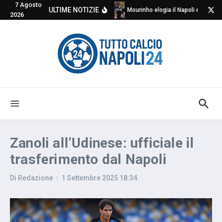
7 Agosto
Salta al contenuto
ULTIME NOTIZIE
Mourinho elogia il Napoli e critica
2026
Zanoli all’Udinese: ufficiale il
trasferimento dal Napoli
Di
Redazione
1 Settembre 2025
18:34