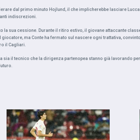
hierare dal primo minuto Hojlund, il che implicherebbe lasciare Lucca 
ti indiscrezioni.
la sua cessione. Durante il ritiro estivo, il giovane attaccante cla
r il giocatore, ma Conte ha fermato sul nascere ogni trattativa, conv
 il Cagliari.
sia il tecnico che la dirigenza partenopea stanno già lavorando per il
futuro.