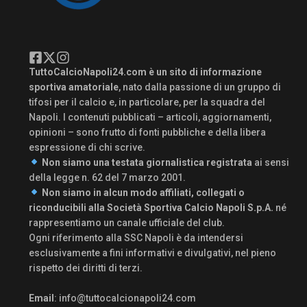
TuttoCalcioNapoli24.com è un sito di informazione
sportiva amatoriale
, nato dalla passione di un gruppo di
tifosi per il calcio e, in particolare, per la squadra del
Napoli. I contenuti pubblicati – articoli, aggiornamenti,
opinioni – sono frutto di fonti pubbliche e della libera
espressione di chi scrive.
Non siamo una testata giornalistica registrata
ai sensi
della legge n. 62 del 7 marzo 2001.
Non siamo in alcun modo affiliati, collegati o
riconducibili alla Società Sportiva Calcio Napoli S.p.A.
né
rappresentiamo un canale ufficiale del club.
Ogni riferimento alla SSC Napoli è da intendersi
esclusivamente a fini informativi e divulgativi, nel pieno
rispetto dei diritti di terzi.
Email
:
info@tuttocalcionapoli24.com