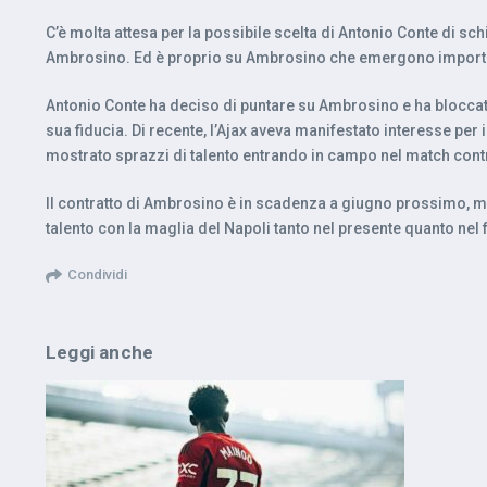
C’è molta attesa per la possibile scelta di Antonio Conte di sc
Ambrosino. Ed è proprio su Ambrosino che emergono importan
Antonio Conte ha deciso di puntare su Ambrosino e ha bloccato 
sua fiducia. Di recente, l’Ajax aveva manifestato interesse pe
mostrato sprazzi di talento entrando in campo nel match contro
Il contratto di Ambrosino è in scadenza a giugno prossimo, ma 
talento con la maglia del Napoli tanto nel presente quanto nel 
Condividi
Leggi anche