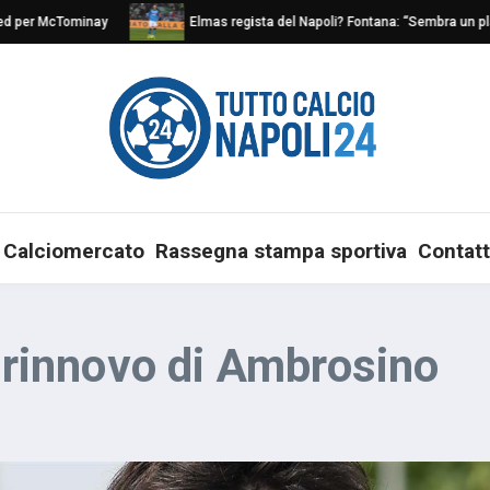
 per McTominay
Elmas regista del Napoli? Fontana: “Sembra un play n
Calciomercato
Rassegna stampa sportiva
Contatt
l rinnovo di Ambrosino