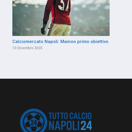
Calciomercato Napoli: Mainoo primo obiettivo
10 Dicembre 2025