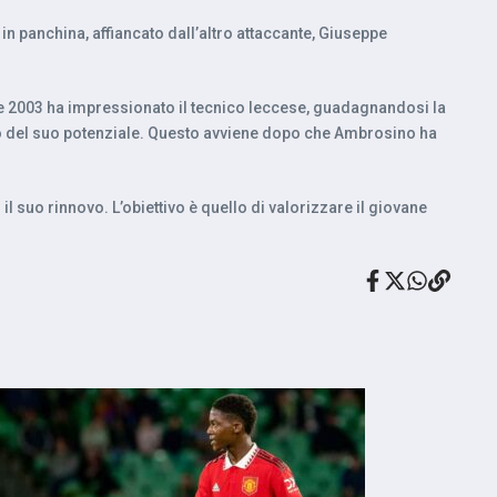
in panchina, affiancato dall’altro attaccante, Giuseppe
sse 2003 ha impressionato il tecnico leccese, guadagnandosi la
into del suo potenziale. Questo avviene dopo che Ambrosino ha
 suo rinnovo. L’obiettivo è quello di valorizzare il giovane