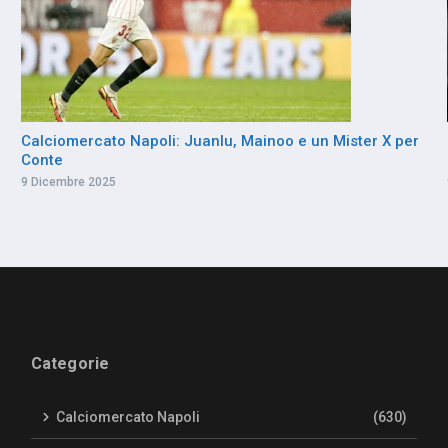
Calciomercato Napoli: Juanlu, Mainoo e un Mister X per
Conte
9 Dicembre 2025
Categorie
Calciomercato Napoli
(630)