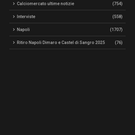
Calciomercato ultime notizie
(754)
Interviste
(558)
Napoli
(1707)
Ritiro Napoli Dimaro e Castel di Sangro 2025
(76)