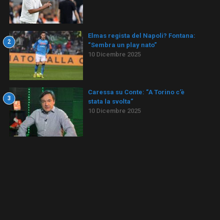
Elmas regista del Napoli? Fontana:
2
“Sembra un play nato”
10 Dicembre 2025
Caressa su Conte: “A Torino c’è
3
stata la svolta”
10 Dicembre 2025