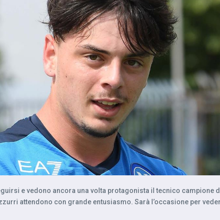
uirsi e vedono ancora una volta protagonista il tecnico campione d’It
si azzurri attendono con grande entusiasmo. Sarà l’occasione per veder