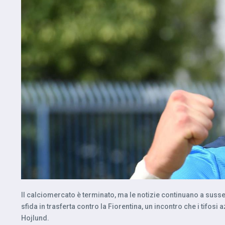
Il calciomercato è terminato, ma le notizie continuano a susseg
sfida in trasferta contro la Fiorentina, un incontro che i tifo
Hojlund.