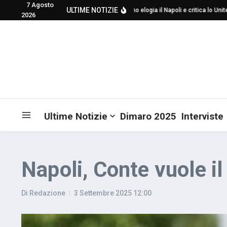
7 Agosto
Salta al contenuto
ULTIME NOTIZIE
Mourinho elogia il Napoli e critica lo United
2026
Ultime Notizie
Dimaro 2025
Interviste
Napoli, Conte vuole i
Di
Redazione
3 Settembre 2025
12:00