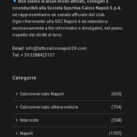
Non siamo in alcun modo affiliati, collegati o
riconducibili alla Società Sportiva Calcio Napoli S.p.A.
né rappresentiamo un canale ufficiale del club.
Ogni riferimento alla SSC Napoli è da intendersi
esclusivamente a fini informativi e divulgativi, nel pieno
rispetto dei diritti di terzi.
Email
:
info@tuttocalcionapoli24.com
Tel
: + 39 3288425157
Categorie
Calciomercato Napoli
(630)
Calciomercato ultime notizie
(754)
Interviste
(558)
Napoli
(1707)