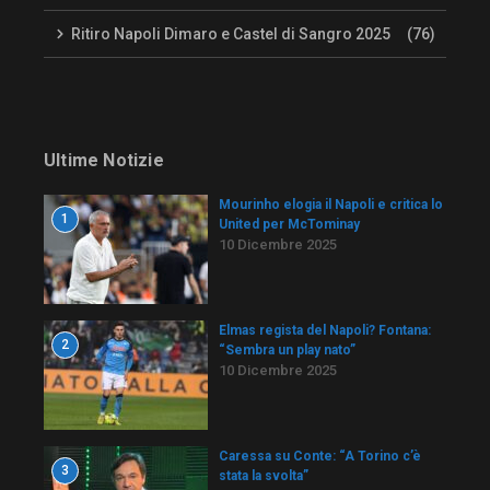
Ritiro Napoli Dimaro e Castel di Sangro 2025
(76)
Ultime Notizie
Mourinho elogia il Napoli e critica lo
1
United per McTominay
10 Dicembre 2025
Elmas regista del Napoli? Fontana:
2
“Sembra un play nato”
10 Dicembre 2025
Caressa su Conte: “A Torino c’è
3
stata la svolta”