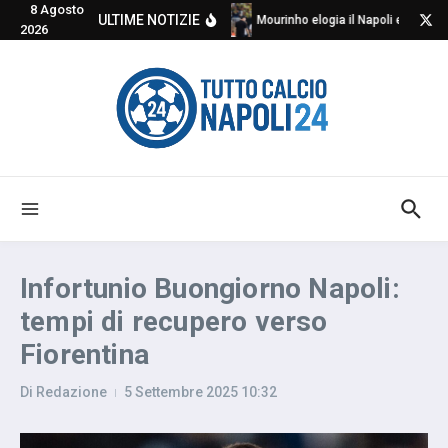
8 Agosto
Salta al contenuto
ULTIME NOTIZIE
Mourinho elogia il Napoli e critica
2026
Infortunio Buongiorno Napoli:
tempi di recupero verso
Fiorentina
Di
Redazione
5 Settembre 2025
10:32