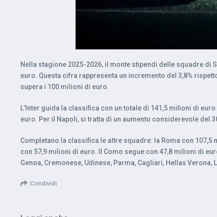
Nella stagione 2025-2026, il monte stipendi delle squadre di Ser
euro. Questa cifra rappresenta un incremento del 3,8% rispetto
supera i 100 milioni di euro.
L’Inter guida la classifica con un totale di 141,5 milioni di eur
euro. Per il Napoli, si tratta di un aumento considerevole del 
Completano la classifica le altre squadre: la Roma con 107,5 mili
con 57,9 milioni di euro. Il Como segue con 47,8 milioni di euro,
Genoa, Cremonese, Udinese, Parma, Cagliari, Hellas Verona, Lecce
Condividi