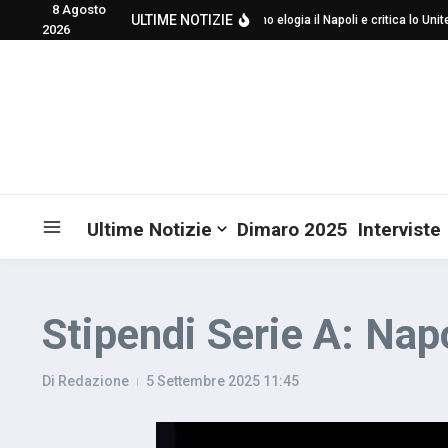
8 Agosto
Salta al contenuto
ULTIME NOTIZIE
Mourinho elogia il Napoli e critica lo United
2026
Ultime Notizie
Dimaro 2025
Interviste
Stipendi Serie A: Nap
Di
Redazione
5 Settembre 2025
11:45