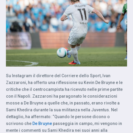
Su Instagram il direttore del Corriere dello Sport, Ivan
Zazzaroni, ha offerto una riflessione su Kevin De Bruyne e le
critiche che il centrocampista ha ricevuto nelle prime partite
con il Napoli. Zazzaroni ha paragonato le considerazioni
mosse a De Bruyne a quelle che, in passato, erano rivolte a
Sami Khedira durante la sua militanza nella Juventus. Nel
dettaglio, ha affermato: “Quando le persone dicono o
scrivono che
De Bruyne
passeggia in campo, mi vengono in
mente i commenti su Sami Khedira nei suoi anni alla