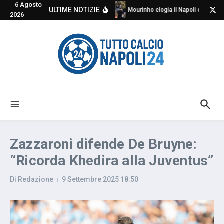
6 Agosto
Salta al contenuto
ULTIME NOTIZIE
Mourinho elogia il Napoli e critica
2026
Zazzaroni difende De Bruyne:
“Ricorda Khedira alla Juventus”
Di
Redazione
9 Settembre 2025
18:50