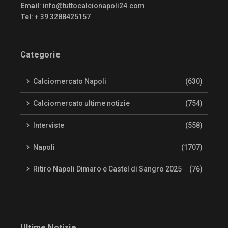
Email
:
info@tuttocalcionapoli24.com
Tel
: + 39 3288425157
Categorie
Calciomercato Napoli
(630)
Calciomercato ultime notizie
(754)
Interviste
(558)
Napoli
(1707)
Ritiro Napoli Dimaro e Castel di Sangro 2025
(76)
Ultime Notizie