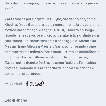
Juventus: ‘passeggia, non corre’, una critica costante per sei
anni”.
Zazzaroni ha poi elogiato De Bruyne, ribadendo che, come
Khedira, “vede il calcio, anticipa mentalmente la giocata, si fa
trovare dai compagni e segna”. Per lui, il talento del belga
risiede nella sua visione di gioco, caratteristica distintiva dei
fuoriclasse. Ha anche ricordato il passaggio di Khedira da
Massimiliano Allegri a Maurizio Sarri, sottolineando come il
centrocampista tedesco fosse stato il primo ad assimilare la
filosofia del nuovo allenatore italiano. In conclusione,
Zazzaroni ha definito De Bruyne come “calcio all’ennesima
potenza”, lodando la sua capacità di ignorare le critiche e
concentrarsi sul gioco.
Condividi
Leggi anche