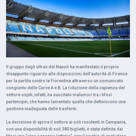
Il gruppo degli ultras del Napoli ha manifestato il proprio
disappunto riguardo alle disposizioni dell’autorità di Firenze
per la partita contro la Fiorentina attraverso un comunicato
congiunto delle Curve A e B. La riduzione della capienza del
settore ospiti, infatti, ha suscitato malumori tra i tifosi
partenopei, che hanno lamentato quella che definiscono una
gestione inadeguata delle trasferte.
La decisione di aprire il settore ai soli residenti in Campania,
con una disponibilità di soli 380 biglietti, è stata definita dai