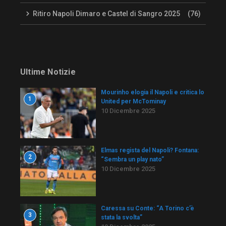
Ritiro Napoli Dimaro e Castel di Sangro 2025
(76)
Ultime Notizie
Mourinho elogia il Napoli e critica lo
1
United per McTominay
10 Dicembre 2025
Elmas regista del Napoli? Fontana:
2
“Sembra un play nato”
10 Dicembre 2025
Caressa su Conte: “A Torino c’è
3
stata la svolta”