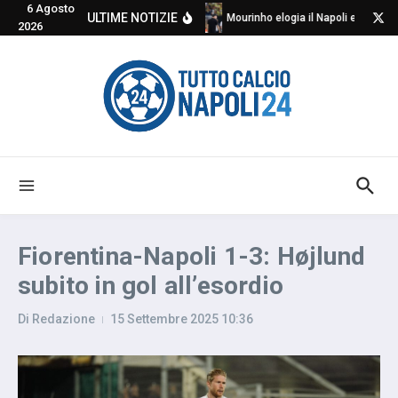
6 Agosto
Salta al contenuto
ULTIME NOTIZIE
Mourinho elogia il Napoli e critica
2026
Fiorentina-Napoli 1-3: Højlund
subito in gol all’esordio
Di
Redazione
15 Settembre 2025
10:36