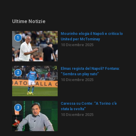
Ultime Notizie
Mourinho elogia il Napoli e critica lo
1
United per McTominay
10 Dicembre 2025
Elmas regista del Napoli? Fontana:
2
“Sembra un play nato”
10 Dicembre 2025
Caressa su Conte: “A Torino c’è
3
stata la svolta”
10 Dicembre 2025