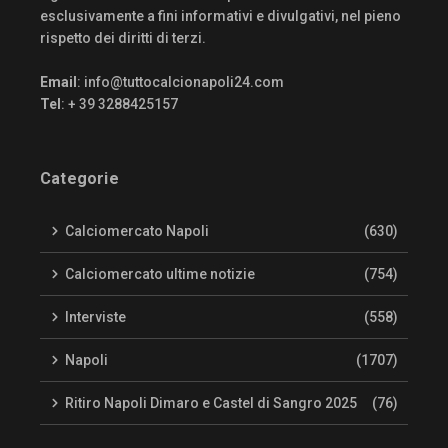
esclusivamente a fini informativi e divulgativi, nel pieno
rispetto dei diritti di terzi.
Email
:
info@tuttocalcionapoli24.com
Tel
: + 39 3288425157
Categorie
Calciomercato Napoli
(630)
Calciomercato ultime notizie
(754)
Interviste
(558)
Napoli
(1707)
Ritiro Napoli Dimaro e Castel di Sangro 2025
(76)