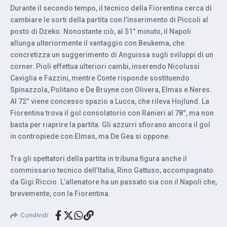
Durante il secondo tempo, il tecnico della Fiorentina cerca di
cambiare le sorti della partita con l’inserimento di Piccoli al
posto di Dzeko. Nonostante ciò, al 51° minuto, il Napoli
allunga ulteriormente il vantaggio con Beukema, che
concretizza un suggerimento di Anguissa sugli sviluppi di un
corner. Pioli effettua ulteriori cambi, inserendo Nicolussi
Caviglia e Fazzini, mentre Conte risponde sostituendo
Spinazzola, Politano e De Bruyne con Olivera, Elmas e Neres.
Al 72° viene concesso spazio a Lucca, che rileva Hojlund. La
Fiorentina trova il gol consolatorio con Ranieri al 78°, ma non
basta per riaprire la partita. Gli azzurri sfiorano ancora il gol
in contropiede con Elmas, ma De Gea si oppone.
Tra gli spettatori della partita in tribuna figura anche il
commissario tecnico dell’Italia, Rino Gattuso, accompagnato
da Gigi Riccio. L’allenatore ha un passato sia con il Napoli che,
brevemente, con la Fiorentina.
Condividi