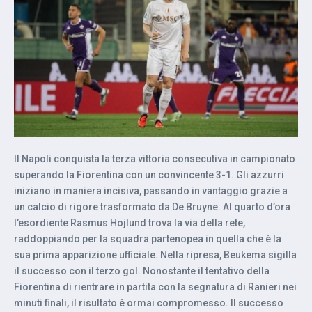
Il Napoli conquista la terza vittoria consecutiva in campionato
superando la Fiorentina con un convincente 3-1. Gli azzurri
iniziano in maniera incisiva, passando in vantaggio grazie a
un calcio di rigore trasformato da De Bruyne. Al quarto d’ora
l’esordiente Rasmus Hojlund trova la via della rete,
raddoppiando per la squadra partenopea in quella che è la
sua prima apparizione ufficiale. Nella ripresa, Beukema sigilla
il successo con il terzo gol. Nonostante il tentativo della
Fiorentina di rientrare in partita con la segnatura di Ranieri nei
minuti finali, il risultato è ormai compromesso. Il successo