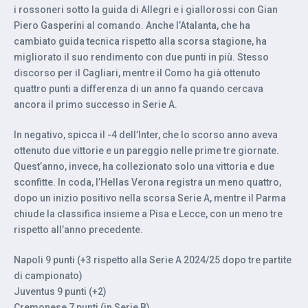
i rossoneri sotto la guida di Allegri e i giallorossi con Gian
Piero Gasperini al comando. Anche l’Atalanta, che ha
cambiato guida tecnica rispetto alla scorsa stagione, ha
migliorato il suo rendimento con due punti in più. Stesso
discorso per il Cagliari, mentre il Como ha già ottenuto
quattro punti a differenza di un anno fa quando cercava
ancora il primo successo in Serie A.
In negativo, spicca il -4 dell’Inter, che lo scorso anno aveva
ottenuto due vittorie e un pareggio nelle prime tre giornate.
Quest’anno, invece, ha collezionato solo una vittoria e due
sconfitte. In coda, l’Hellas Verona registra un meno quattro,
dopo un inizio positivo nella scorsa Serie A, mentre il Parma
chiude la classifica insieme a Pisa e Lecce, con un meno tre
rispetto all’anno precedente.
Napoli 9 punti (+3 rispetto alla Serie A 2024/25 dopo tre partite
di campionato)
Juventus 9 punti (+2)
Cremonese 7 punti (in Serie B)