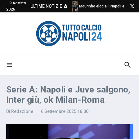
9 Agosto
Salta al contenuto
ULTIME NOTIZIE
Mourinho elogia il Napoli e critica
2026
Serie A: Napoli e Juve salgono,
Inter giù, ok Milan-Roma
Di
Redazione
16 Settembre 2025
16:00