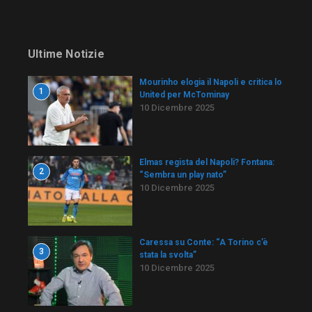
Ultime Notizie
Mourinho elogia il Napoli e critica lo
1
United per McTominay
10 Dicembre 2025
Elmas regista del Napoli? Fontana:
2
“Sembra un play nato”
10 Dicembre 2025
Caressa su Conte: “A Torino c’è
3
stata la svolta”
10 Dicembre 2025