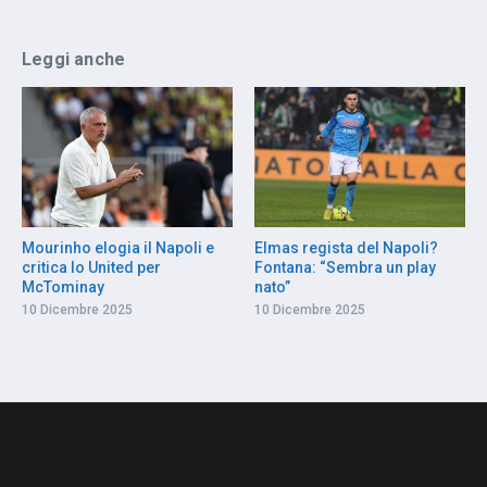
Leggi anche
Mourinho elogia il Napoli e
Elmas regista del Napoli?
critica lo United per
Fontana: “Sembra un play
McTominay
nato”
10 Dicembre 2025
10 Dicembre 2025