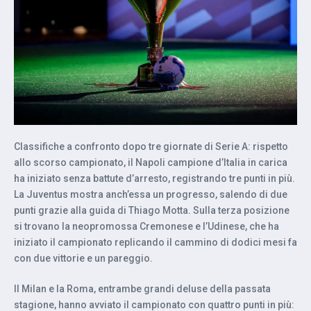
Classifiche a confronto dopo tre giornate di Serie A: rispetto
allo scorso campionato, il Napoli campione d’Italia in carica
ha iniziato senza battute d’arresto, registrando tre punti in più.
La Juventus mostra anch’essa un progresso, salendo di due
punti grazie alla guida di Thiago Motta. Sulla terza posizione
si trovano la neopromossa Cremonese e l’Udinese, che ha
iniziato il campionato replicando il cammino di dodici mesi fa
con due vittorie e un pareggio.
Il Milan e la Roma, entrambe grandi deluse della passata
stagione, hanno avviato il campionato con quattro punti in più: