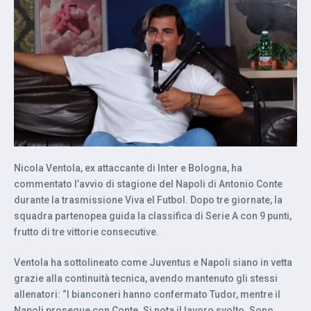
Nicola Ventola, ex attaccante di Inter e Bologna, ha
commentato l’avvio di stagione del Napoli di Antonio Conte
durante la trasmissione Viva el Futbol. Dopo tre giornate, la
squadra partenopea guida la classifica di Serie A con 9 punti,
frutto di tre vittorie consecutive.
Ventola ha sottolineato come Juventus e Napoli siano in vetta
grazie alla continuità tecnica, avendo mantenuto gli stessi
allenatori: “I bianconeri hanno confermato Tudor, mentre il
Napoli prosegue con Conte. Si nota il lavoro svolto. Sono