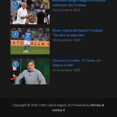
Mourinho elogia il Napoli e critica lo
1
United per McTominay
10 Dicembre 2025
Elmas regista del Napoli? Fontana:
2
“Sembra un play nato”
10 Dicembre 2025
Caressa su Conte: “A Torino c’è
3
stata la svolta”
10 Dicembre 2025
Copyright © 2026 Tutto Calcio Napoli 24 | Powered by
Rivista di
notizie X