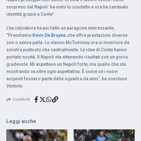
sorpreso dal Napoli: ha vinto lo scudetto e ora ha cambiato
identità grazie a Conte”.
L’ex calciatore ha poi fatto un paragone interessante:
“Prendiamo
Kevin De Bruyne
, che offre prestazioni diverse
con o senza palla. Lo stesso McTominay ora si inserisce da
sinistra piuttosto che centralmente. Le idee di Conte hanno
portato novità. Il Napoli sta ottenendo risultati con un gioco
gradevole. Mi aspettavo un Napoli forte, ma quello che sta
mostrando va oltre ogni aspettativa. È come se i nuovi
acquisti fossero parte della squadra da anni”, ha concluso
Ventola.
Condividi
Leggi anche