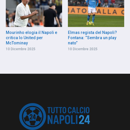
Mourinho elogia il Napoli e
Elmas regista del Napoli?
critica lo United per
Fontana: “Sembra un play
McTominay
nato”
10 Dicembre 2025
10 Dicembre 2025